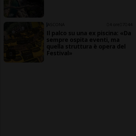
ASCONA
4 ore
7
44
Il palco su una ex piscina: «Da
sempre ospita eventi, ma
quella struttura è opera del
Festival»