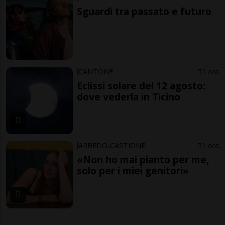
Sguardi tra passato e futuro
CANTONE
1 ora
Eclissi solare del 12 agosto:
dove vederla in Ticino
ARBEDO-CASTIONE
1 ora
«Non ho mai pianto per me,
solo per i miei genitori»