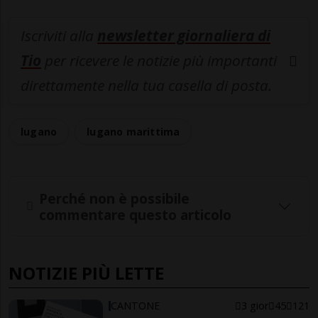
Iscriviti alla
newsletter giornaliera di
Tio
per ricevere le notizie più importanti
direttamente nella tua casella di posta.
lugano
lugano marittima
Perché non è possibile
commentare questo articolo
NOTIZIE PIÙ LETTE
CANTONE
3 gior
45
121