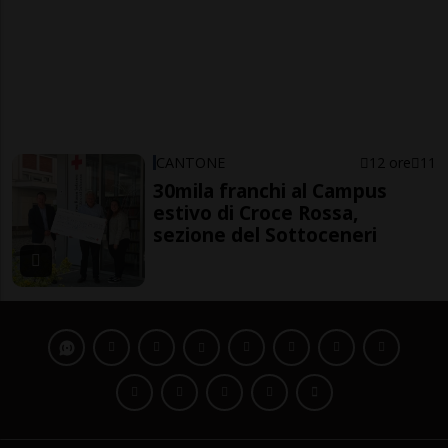
CANTONE
12 ore
11
30mila franchi al Campus
estivo di Croce Rossa,
sezione del Sottoceneri