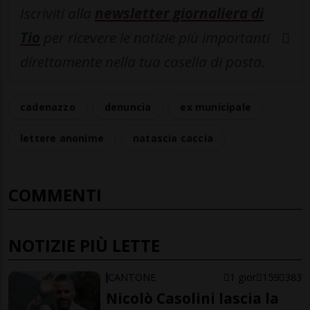
Iscriviti alla
newsletter giornaliera di
Tio
per ricevere le notizie più importanti
direttamente nella tua casella di posta.
cadenazzo
denuncia
ex municipale
lettere anonime
natascia caccia
COMMENTI
NOTIZIE PIÙ LETTE
CANTONE
1 gior
159
383
Nicolò Casolini lascia la