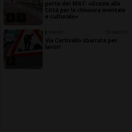
porte del MAT: «Grazie alla
Città per la chiusura mentale
e culturale»
LUGANO
4 ore
1
3
Via Cortivallo sbarrata per
lavori