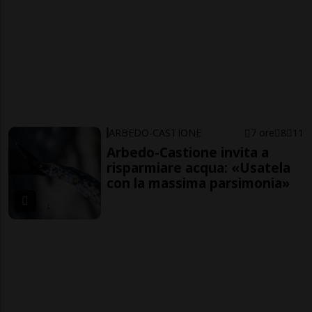
ARBEDO-CASTIONE
7 ore
8
11
Arbedo-Castione invita a
risparmiare acqua: «Usatela
con la massima parsimonia»