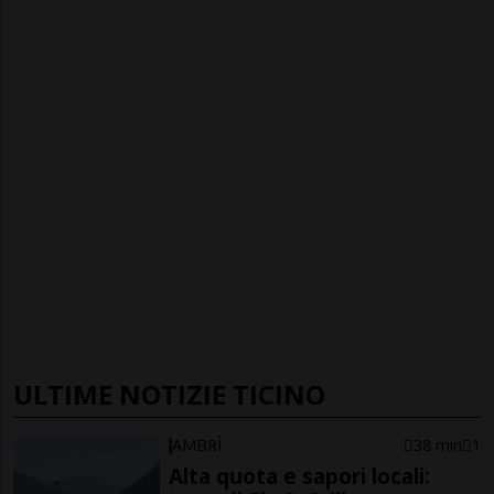
ULTIME NOTIZIE TICINO
AMBRÌ
38 min
1
Alta quota e sapori locali: