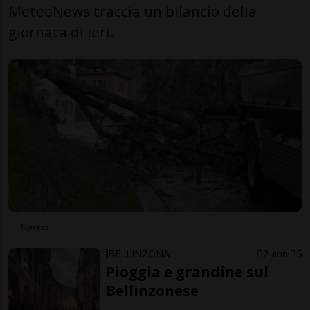
MeteoNews traccia un bilancio della
giornata di ieri.
Tipress
BELLINZONA
2 anni
5
Pioggia e grandine sul
Bellinzonese