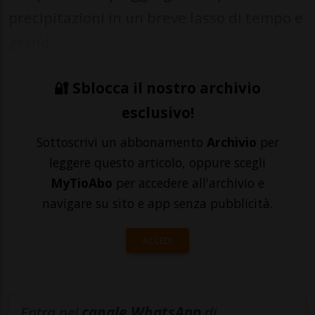
precipitazioni in un breve lasso di tempo e
grand...
🔐 Sblocca il nostro archivio
esclusivo!
Sottoscrivi un abbonamento
Archivio
per
leggere questo articolo, oppure scegli
MyTioAbo
per accedere all'archivio e
navigare su sito e app senza pubblicità.
ACCEDI
Entra nel
canale WhatsApp
di