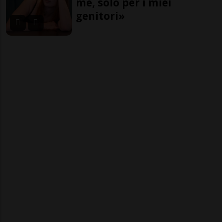
me, solo per i miei
genitori»