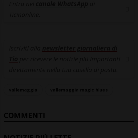
Entra nel
canale WhatsApp
di
Ticinonline.
Iscriviti alla
newsletter giornaliera di
Tio
per ricevere le notizie più importanti
direttamente nella tua casella di posta.
vallemaggia
vallemaggia magic blues
COMMENTI
NOTIZIE PIÙ LETTE