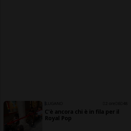
LUGANO
2 ore
6
48
C'è ancora chi è in fila per il
Royal Pop