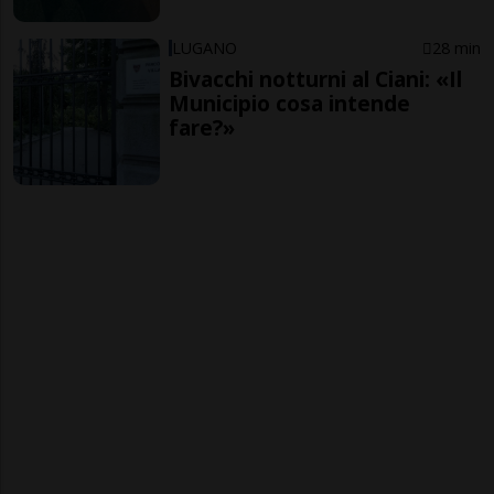
LUGANO
28 min
Bivacchi notturni al Ciani: «Il
Municipio cosa intende
fare?»