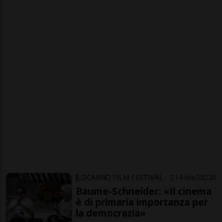
LOCARNO FILM FESTIVAL
14 ore
5
26
Baume-Schneider: «Il cinema
è di primaria importanza per
la democrazia»