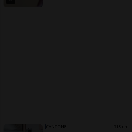
CANTONE
13 ore