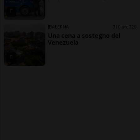
BALERNA
10 ore
20
Una cena a sostegno del
Venezuela