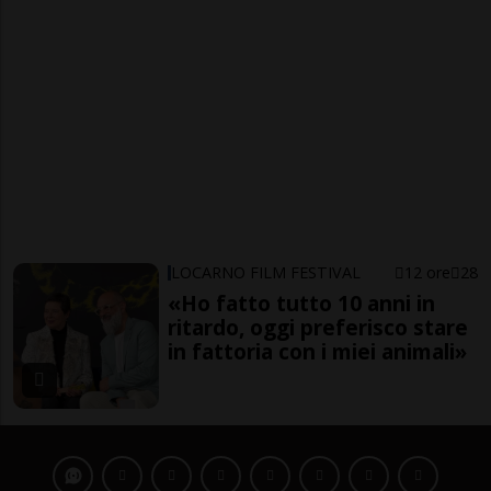
LOCARNO FILM FESTIVAL
12 ore
28
«Ho fatto tutto 10 anni in
ritardo, oggi preferisco stare
in fattoria con i miei animali»