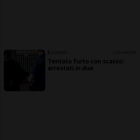
LUGANO
10 ore
41
Tentato furto con scasso:
arrestati in due