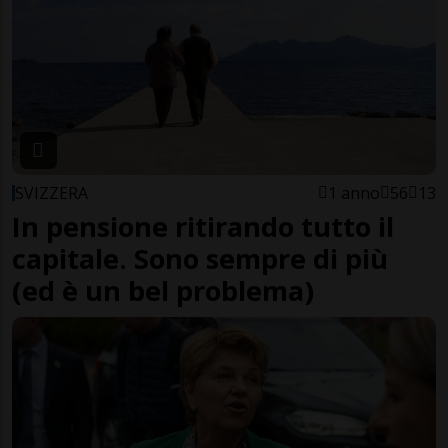
SVIZZERA
1 anno
56
13
In pensione ritirando tutto il
capitale. Sono sempre di più
(ed è un bel problema)