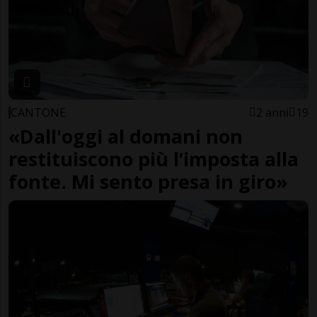
CANTONE
2 anni
19
«Dall'oggi al domani non
restituiscono più l’imposta alla
fonte. Mi sento presa in giro»