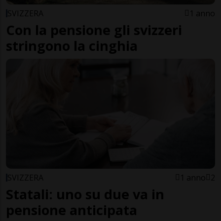
SVIZZERA
1 anno
Con la pensione gli svizzeri
stringono la cinghia
SVIZZERA
1 anno
2
Statali: uno su due va in
pensione anticipata