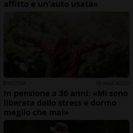
affitto e un'auto usata»
SVIZZERA
6 mesi
42
33
In pensione a 36 anni: «Mi sono
liberata dallo stress e dormo
meglio che mai»