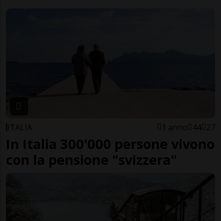
ITALIA
1 anno
44
27
In Italia 300'000 persone vivono
con la pensione "svizzera"