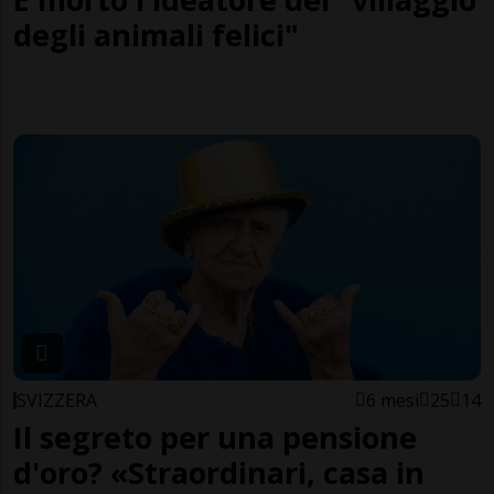
degli animali felici"
SVIZZERA
6 mesi
25
14
Il segreto per una pensione
d'oro? «Straordinari, casa in