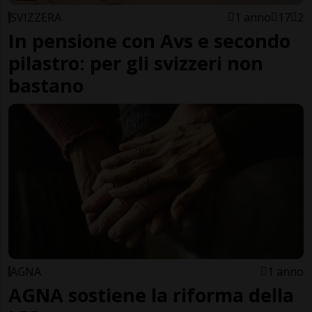
SVIZZERA
1 anno
17
2
In pensione con Avs e secondo
pilastro: per gli svizzeri non
bastano
AGNA
1 anno
AGNA sostiene la riforma della