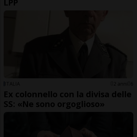
LPP
ITALIA
2 anni
6
Ex colonnello con la divisa delle
SS: «Ne sono orgoglioso»