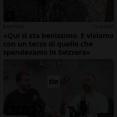
CANTONE
2 sett
85
«Qui si sta benissimo. E viviamo
con un terzo di quello che
spendevamo in Svizzera»