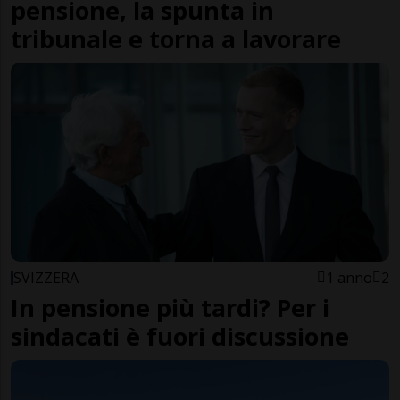
pensione, la spunta in
tribunale e torna a lavorare
SVIZZERA
1 anno
2
In pensione più tardi? Per i
sindacati è fuori discussione