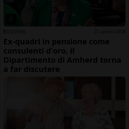
SVIZZERA
1 anno
43
8
Ex-quadri in pensione come
consulenti d'oro, il
Dipartimento di Amherd torna
a far discutere