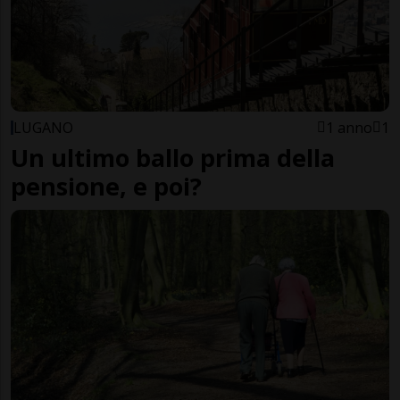
LUGANO
1 anno
1
Un ultimo ballo prima della
pensione, e poi?