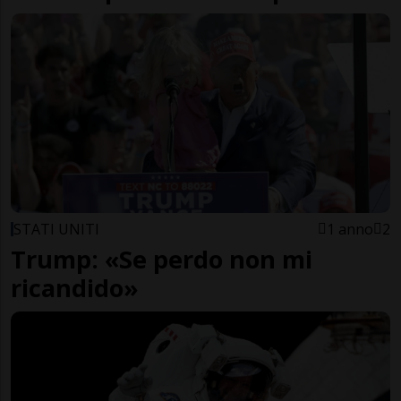
STATI UNITI
1 anno
2
Trump: «Se perdo non mi
ricandido»