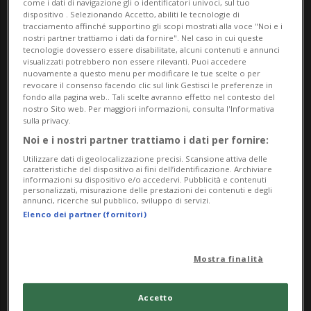
come i dati di navigazione gli o identificatori univoci, sul tuo
dispositivo . Selezionando Accetto, abiliti le tecnologie di
tracciamento affinché supportino gli scopi mostrati alla voce "Noi e i
nostri partner trattiamo i dati da fornire". Nel caso in cui queste
tecnologie dovessero essere disabilitate, alcuni contenuti e annunci
visualizzati potrebbero non essere rilevanti. Puoi accedere
nuovamente a questo menu per modificare le tue scelte o per
revocare il consenso facendo clic sul link Gestisci le preferenze in
fondo alla pagina web.. Tali scelte avranno effetto nel contesto del
nostro Sito web. Per maggiori informazioni, consulta l'Informativa
sulla privacy.
Noi e i nostri partner trattiamo i dati per fornire:
Utilizzare dati di geolocalizzazione precisi. Scansione attiva delle
caratteristiche del dispositivo ai fini dell’identificazione. Archiviare
informazioni su dispositivo e/o accedervi. Pubblicità e contenuti
personalizzati, misurazione delle prestazioni dei contenuti e degli
annunci, ricerche sul pubblico, sviluppo di servizi.
Elenco dei partner (fornitori)
BALERNA
3 mesi
Cambio di gerenza per il
Ristorante del Popolo
Mostra finalità
Accetto