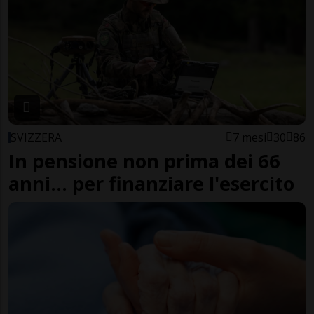
SVIZZERA
7 mesi
30
86
In pensione non prima dei 66
anni... per finanziare l'esercito