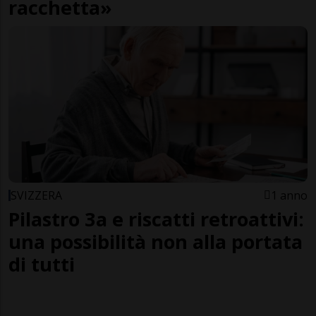
racchetta»
SVIZZERA
1 anno
Pilastro 3a e riscatti retroattivi:
una possibilità non alla portata
di tutti