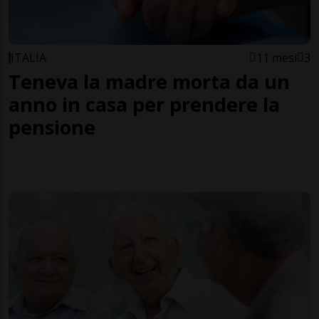
ITALIA
11 mesi
3
Teneva la madre morta da un
anno in casa per prendere la
pensione