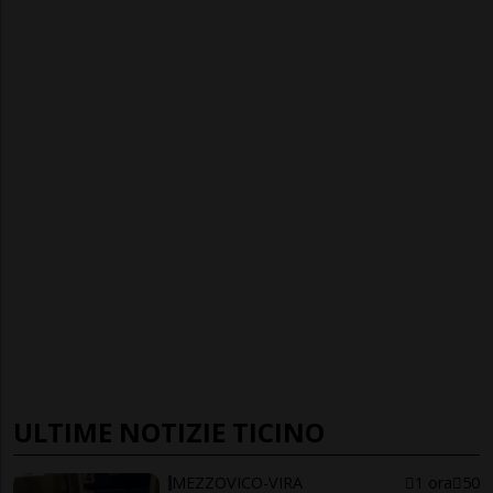
ULTIME NOTIZIE TICINO
MEZZOVICO-VIRA
1 ora
50