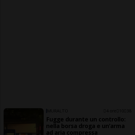
MURALTO
4 ore
10
38
Fugge durante un controllo:
nella borsa droga e un’arma
ad aria compressa