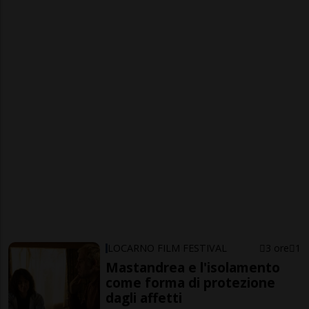
LOCARNO FILM FESTIVAL
3 ore
1
Mastandrea e l'isolamento
come forma di protezione
dagli affetti