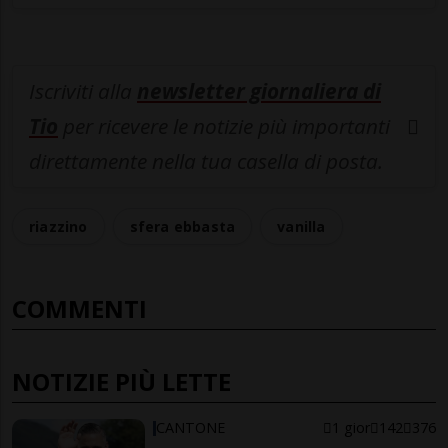
Iscriviti alla
newsletter giornaliera di
Tio
per ricevere le notizie più importanti
direttamente nella tua casella di posta.
riazzino
sfera ebbasta
vanilla
COMMENTI
NOTIZIE PIÙ LETTE
CANTONE
1 gior
142
376