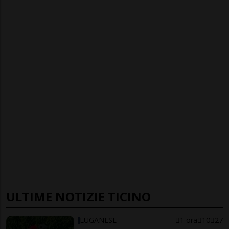
ULTIME NOTIZIE TICINO
LUGANESE
1 ora
10
27