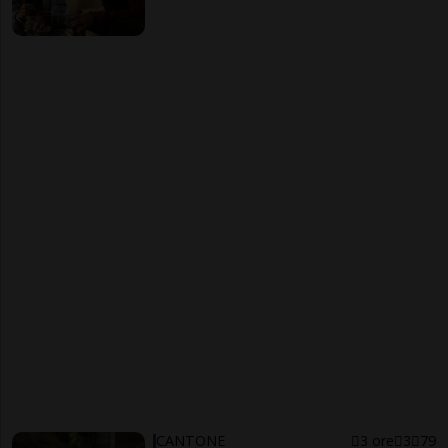
CANTONE
3 ore
3
79