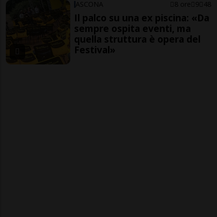
ASCONA
8 ore
9
48
Il palco su una ex piscina: «Da
sempre ospita eventi, ma
quella struttura è opera del
Festival»