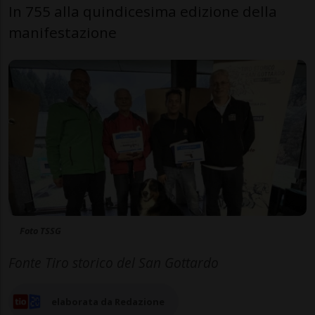
In 755 alla quindicesima edizione della
manifestazione
Foto TSSG
Fonte Tiro storico del San Gottardo
elaborata da Redazione