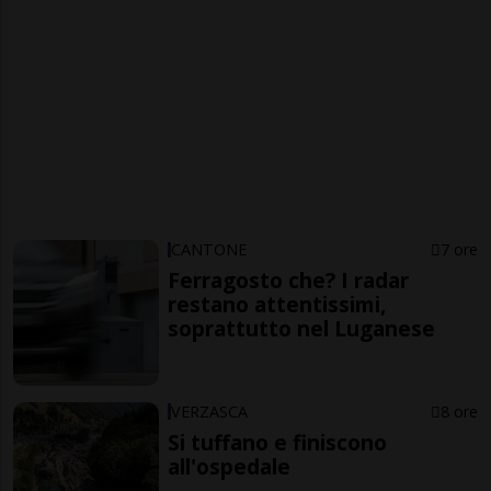
CANTONE
7 ore
Ferragosto che? I radar
restano attentissimi,
soprattutto nel Luganese
VERZASCA
8 ore
Si tuffano e finiscono
all'ospedale