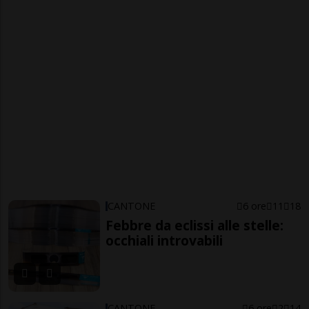
CANTONE
6 ore
11
18
Febbre da eclissi alle stelle:
occhiali introvabili
CANTONE
6 ore
2
14