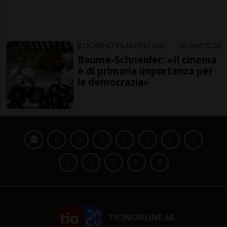
LOCARNO FILM FESTIVAL
8 ore
5
26
Baume-Schneider: «Il cinema
è di primaria importanza per
la democrazia»
TICINONLINE SA