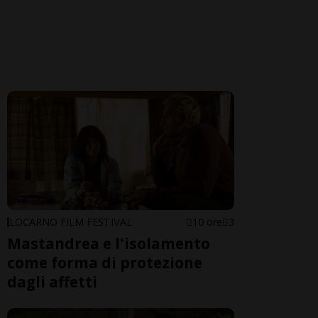
LOCARNO FILM FESTIVAL
10 ore
3
Mastandrea e l'isolamento
come forma di protezione
dagli affetti