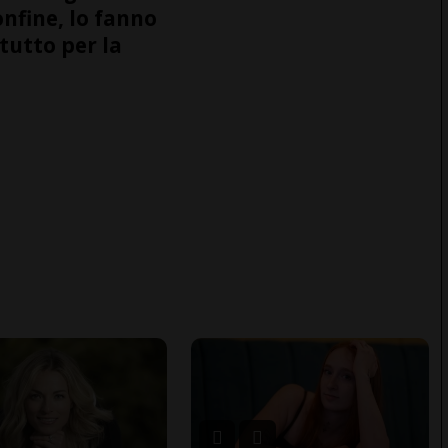
onfine, lo fanno
tutto per la