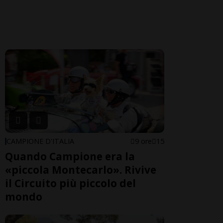
CAMPIONE D'ITALIA
9 ore
15
Quando Campione era la
«piccola Montecarlo». Rivive
il Circuito più piccolo del
mondo