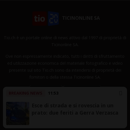
TICINONLINE SA
Tio.ch è un portale online di news attivo dal 1997 di proprietà di
Ticinonline SA.
Ove non espressamente indicato, tutti i diritti di sfruttamento
ed utilizzazione economica del materiale fotografico e video
presente sul sito Tio.ch sono da intendersi di proprietà dei
fornitori o della stessa Ticinonline SA.
BREAKING NEWS
11:53
Esce di strada e si rovescia in un
prato: due feriti a Gerra Verzasca
Copyright © 1997-2026 TicinOnline SA - Tutti i diritti
riservati