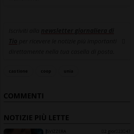
Iscriviti alla
newsletter giornaliera di
Tio
per ricevere le notizie più importanti
direttamente nella tua casella di posta.
castione
coop
unia
COMMENTI
NOTIZIE PIÙ LETTE
SVIZZERA
2 gior
23
47