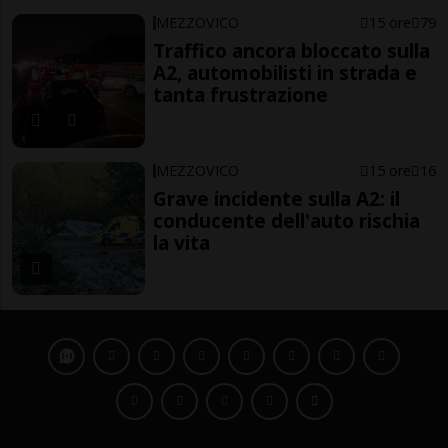
MEZZOVICO
15 ore
79
Traffico ancora bloccato sulla
A2, automobilisti in strada e
tanta frustrazione
MEZZOVICO
15 ore
16
Grave incidente sulla A2: il
conducente dell'auto rischia
la vita