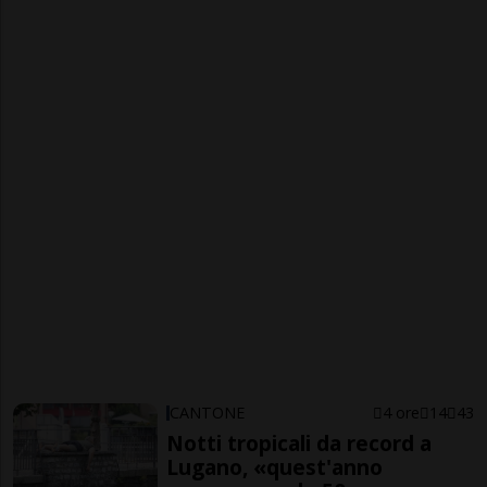
CANTONE
4 ore
14
43
Notti tropicali da record a
Lugano, «quest'anno