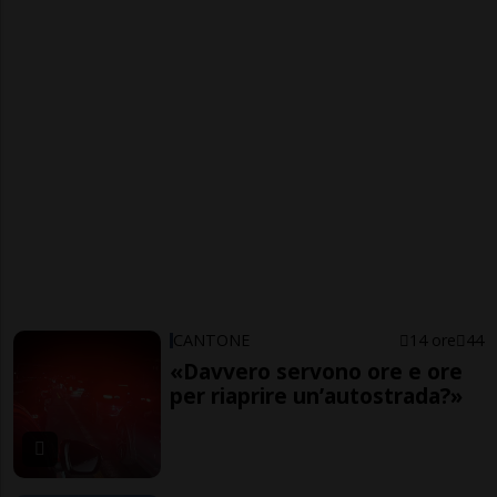
CANTONE
14 ore
44
«Davvero servono ore e ore
per riaprire un’autostrada?»