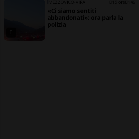
MEZZOVICO-VIRA
15 ore
149
«Ci siamo sentiti
abbandonati»: ora parla la
polizia