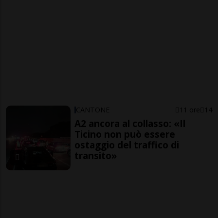
CANTONE
11 ore
14
A2 ancora al collasso: «Il
Ticino non può essere
ostaggio del traffico di
transito»