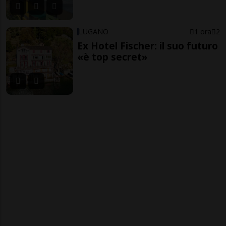
LUGANO
1 ora
2
Ex Hotel Fischer: il suo futuro
«è top secret»