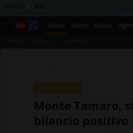
Affitta
News
Sport
Focus
Age
TICINO
SVIZZERA
DAL MONDO
MONTECENERI
Monte Tamaro, st
bilancio positivo