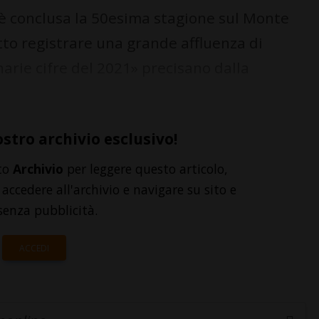
è conclusa la 50esima stagione sul Monte
atto registrare una grande affluenza di
narie cifre del 2021» precisano dalla
ostro archivio esclusivo!
to
Archivio
per leggere questo articolo,
accedere all'archivio e navigare su sito e
senza pubblicità.
ACCEDI