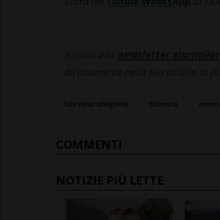
Entra nel
canale WhatsApp
di Tic
Iscriviti alla
newsletter giornalier
direttamente nella tua casella di p
50esima stagione
bilancio
mont
COMMENTI
NOTIZIE PIÙ LETTE