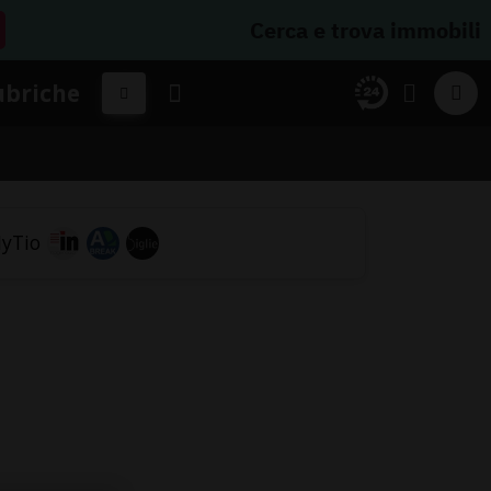
Cerca e trova immobili
ubriche