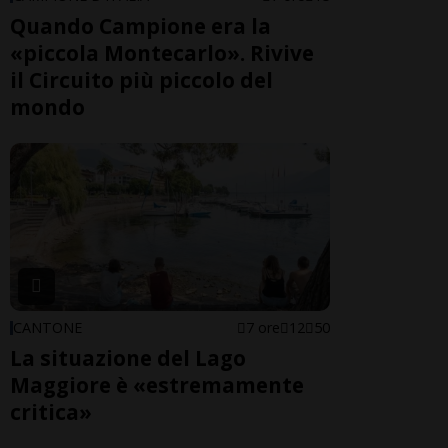
Quando Campione era la
«piccola Montecarlo». Rivive
il Circuito più piccolo del
mondo
CANTONE
7 ore
12
50
La situazione del Lago
Maggiore è «estremamente
critica»