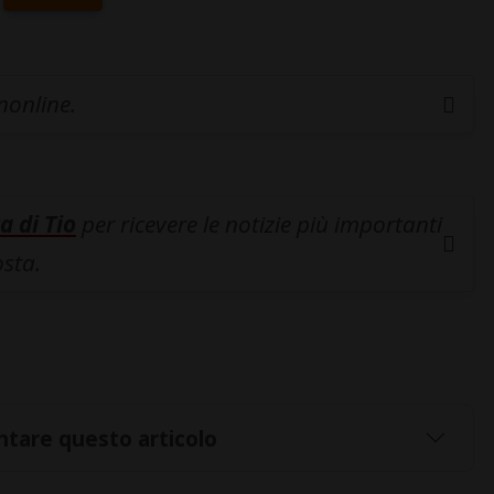
inonline.
a di Tio
per ricevere le notizie più importanti
osta.
tare questo articolo