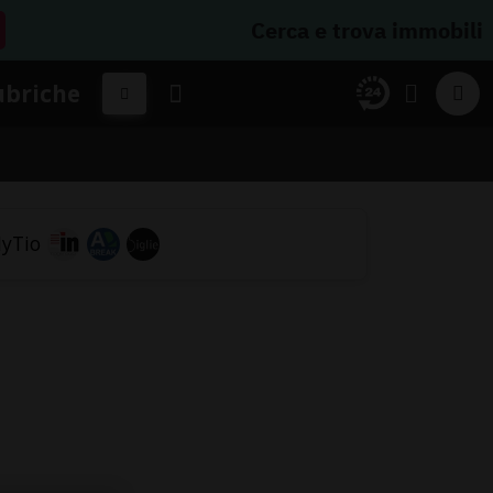
Cerca e trova immobili
ubriche