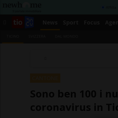
Affitta
News
Sport
Focus
Age
TICINO
SVIZZERA
DAL MONDO
CANTONE
Sono ben 100 i nu
coronavirus in Ti