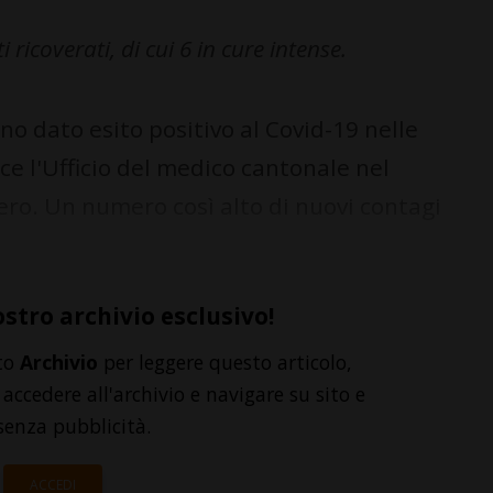
 ricoverati, di cui 6 in cure intense.
 dato esito positivo al Covid-19 nelle
sce l'Ufficio del medico cantonale nel
ro. Un numero così alto di nuovi contagi
ostro archivio esclusivo!
to
Archivio
per leggere questo articolo,
accedere all'archivio e navigare su sito e
senza pubblicità.
ACCEDI