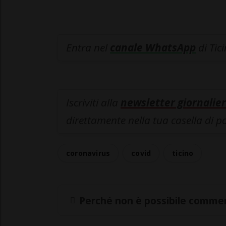
Entra nel
canale WhatsApp
di Tic
Iscriviti alla
newsletter giornalier
direttamente nella tua casella di p
coronavirus
covid
ticino
Perché non è possibile commen