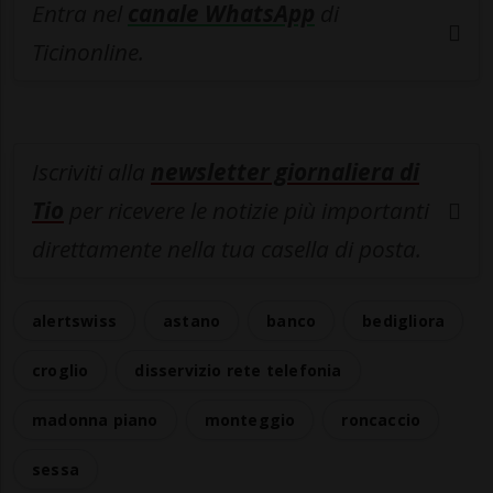
Entra nel
canale WhatsApp
di
Ticinonline.
Iscriviti alla
newsletter giornaliera di
Tio
per ricevere le notizie più importanti
direttamente nella tua casella di posta.
alertswiss
astano
banco
bedigliora
croglio
disservizio rete telefonia
madonna piano
monteggio
roncaccio
sessa