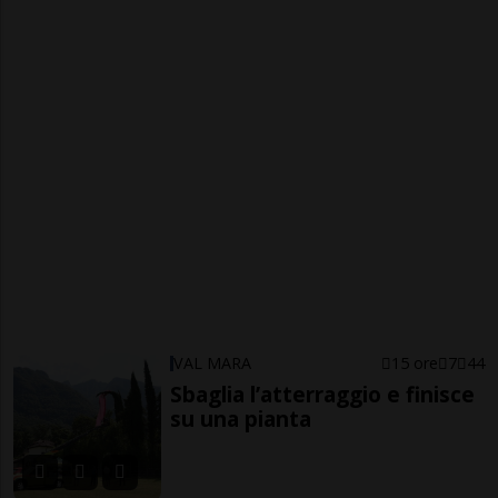
VAL MARA
15 ore
7
44
Sbaglia l’atterraggio e finisce
su una pianta