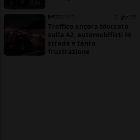
MEZZOVICO
1 gior
99
Traffico ancora bloccato
sulla A2, automobilisti in
strada e tanta
frustrazione