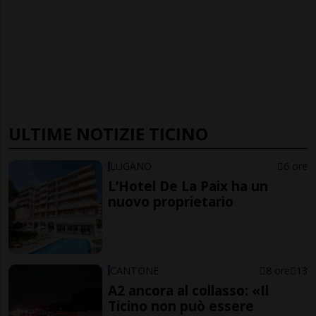
ULTIME NOTIZIE TICINO
LUGANO
6 ore
L’Hotel De La Paix ha un
nuovo proprietario
CANTONE
8 ore
13
A2 ancora al collasso: «Il
Ticino non può essere