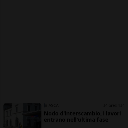
BIASCA
4 ore
4
4
Nodo d'interscambio, i lavori
entrano nell'ultima fase