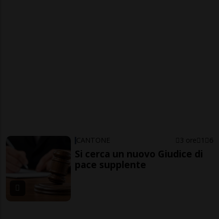
CANTONE
3 ore
1
6
Si cerca un nuovo Giudice di
pace supplente