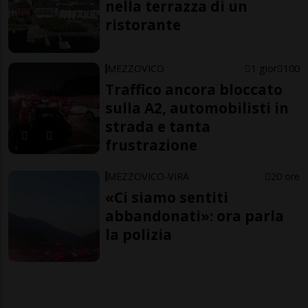
nella terrazza di un
ristorante
MEZZOVICO
1 gior
100
Traffico ancora bloccato
sulla A2, automobilisti in
strada e tanta
frustrazione
MEZZOVICO-VIRA
20 ore
«Ci siamo sentiti
abbandonati»: ora parla
la polizia