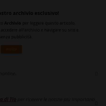
ostro archivio esclusivo!
to
Archivio
per leggere questo articolo,
accedere all'archivio e navigare su sito e
senza pubblicità.
ACCEDI
inonline.
a di Tio
per ricevere le notizie più importanti