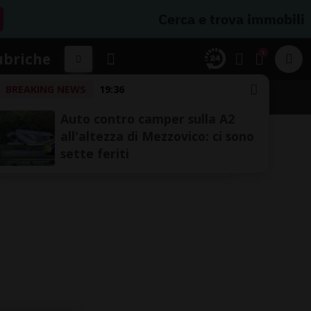
Cerca e trova immobili
1
ubriche
BREAKING NEWS
19:36
Auto contro camper sulla A2
all'altezza di Mezzovico: ci sono
sette feriti