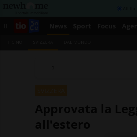
Affitta
News
Sport
Focus
Age
TICINO
SVIZZERA
DAL MONDO
SVIZZERA
Approvata la Legg
all'estero