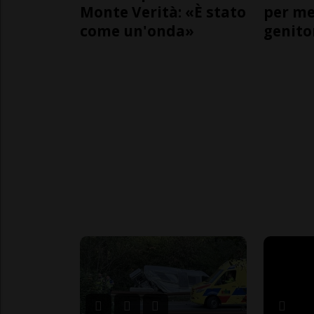
Monte Verità: «È stato
per me,
come un'onda»
genito