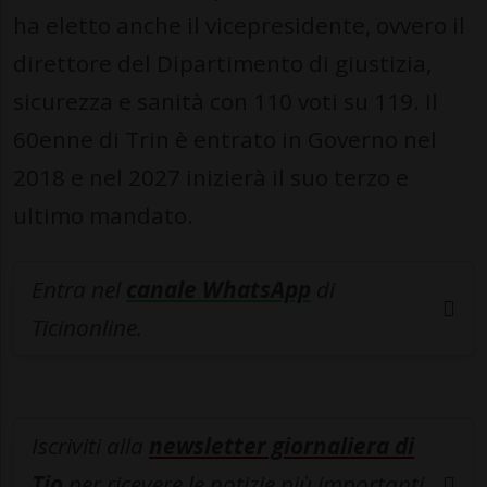
ha eletto anche il vicepresidente, ovvero il
direttore del Dipartimento di giustizia,
sicurezza e sanità con 110 voti su 119. Il
60enne di Trin è entrato in Governo nel
2018 e nel 2027 inizierà il suo terzo e
ultimo mandato.
Entra nel
canale WhatsApp
di
Ticinonline.
Iscriviti alla
newsletter giornaliera di
Tio
per ricevere le notizie più importanti