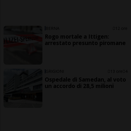
BERNA
12 ore
Rogo mortale a Ittigen:
arrestato presunto piromane
GRIGIONI
13 ore
4
Ospedale di Samedan, al voto
un accordo di 28,5 milioni