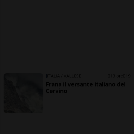
ITALIA / VALLESE
13 ore
19
Frana il versante italiano del
Cervino