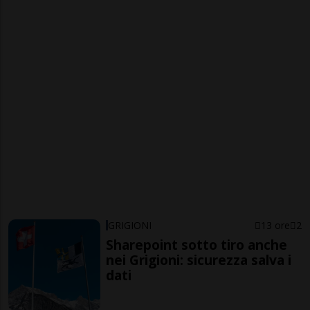
GRIGIONI
13 ore
2
Sharepoint sotto tiro anche
nei Grigioni: sicurezza salva i
dati