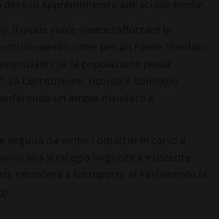
io del suo apprendimento alle scuole medie.
, il quale vuole invece rafforzare la
ca, sottolineando come per un Paese "fondato
 essenziale che la popolazione possa
. La Costituzione, ricorda il Consiglio
o, conferendo un ampio mandato a
 seguirà da vicino i dibattiti in corso a
rranno alla strategia linguistica esistente
ti, rinuncerà a sottoporre al Parlamento la
gi.