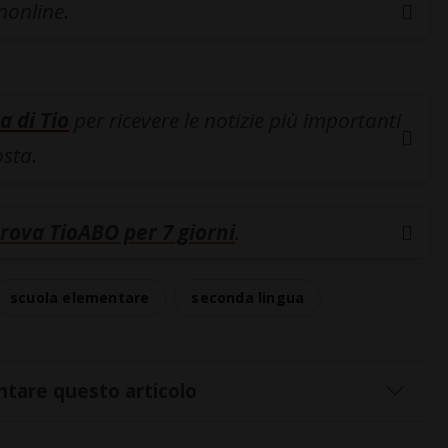
inonline.
a di Tio
per ricevere le notizie più importanti
osta.
rova TioABO per 7 giorni
.
scuola elementare
seconda lingua
tare questo articolo