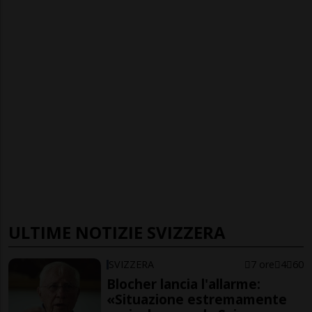
ULTIME NOTIZIE SVIZZERA
SVIZZERA
7 ore
4
60
Blocher lancia l'allarme:
«Situazione estremamente