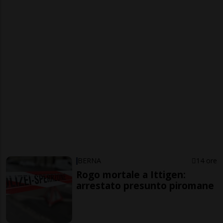
BERNA
14 ore
Rogo mortale a Ittigen:
arrestato presunto piromane