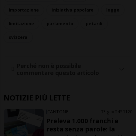
importazione
iniziativa popolare
legge
limitazione
parlamento
petardi
svizzera
Perché non è possibile
commentare questo articolo
NOTIZIE PIÙ LETTE
CANTONE
3 gior
45
120
Preleva 1.000 franchi e
resta senza parole: la