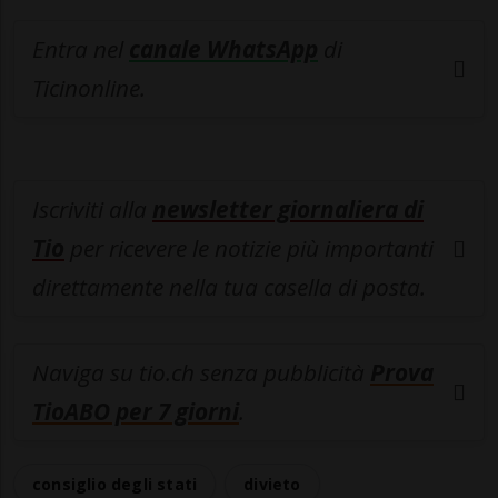
Entra nel
canale WhatsApp
di
Ticinonline.
Iscriviti alla
newsletter giornaliera di
Tio
per ricevere le notizie più importanti
direttamente nella tua casella di posta.
Naviga su tio.ch senza pubblicità
Prova
TioABO per 7 giorni
.
consiglio degli stati
divieto