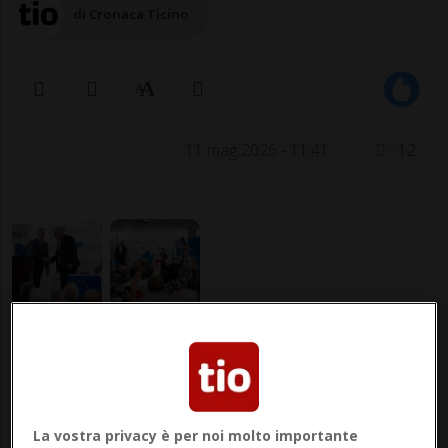
di Cronaca Ticino
11 mag 2026 - 11:41
12
BERNA - Si è svolta a Berna lo scorso
sabato, in occasione dell’anniversario della
dichiarazione Schuman, l’assemblea
La vostra privacy è per noi molto importante