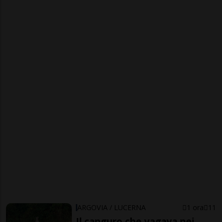
ARGOVIA / LUCERNA
1 ora
11
Il canguro che vagava nei