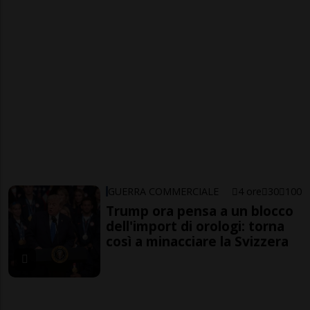
GUERRA COMMERCIALE
4 ore
30
100
Trump ora pensa a un blocco
dell'import di orologi: torna
così a minacciare la Svizzera