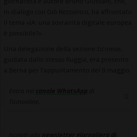
giornalista e autore Bruno Giussani, che,
in dialogo con Giò Rezzonico, ha affrontato
il tema «IA: una sovranità digitale europea
è possibile?».
Una delegazione della sezione ticinese,
guidata dallo stesso Ruggia, era presente
a Berna per l’appuntamento del 9 maggio.
Entra nel
canale WhatsApp
di
Ticinonline.
Iscriviti alla
newsletter giornaliera di