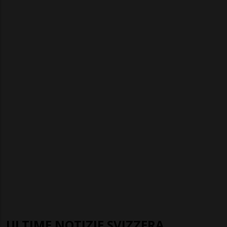
ULTIME NOTIZIE SVIZZERA