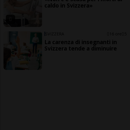
caldo in Svizzera»
SVIZZERA
16 ore
5
La carenza di insegnanti in
Svizzera tende a diminuire