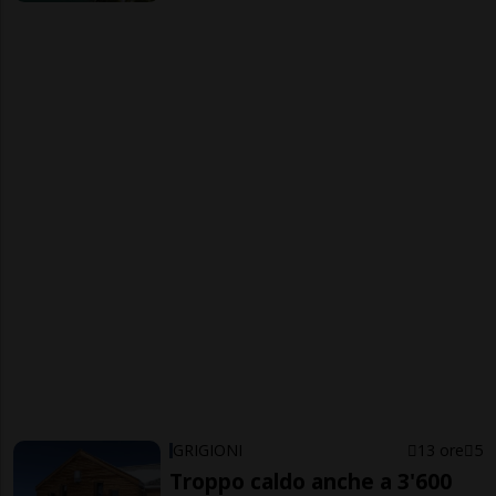
GRIGIONI
13 ore
5
Troppo caldo anche a 3'600