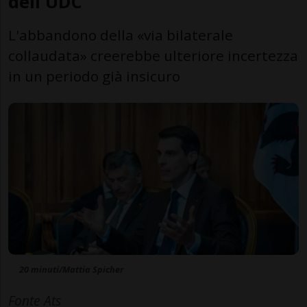
dell'UDC
L'abbandono della «via bilaterale
collaudata» creerebbe ulteriore incertezza
in un periodo già insicuro
20 minuti/Mattia Spicher
Fonte Ats