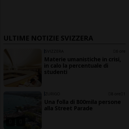
ULTIME NOTIZIE SVIZZERA
SVIZZERA
6 ore
Materie umanistiche in crisi,
in calo la percentuale di
studenti
ZURIGO
8 ore
1
Una folla di 800mila persone
alla Street Parade