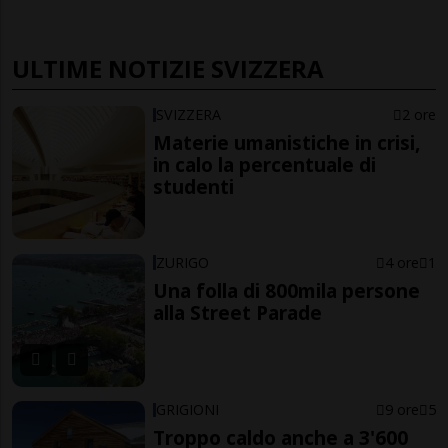
ULTIME NOTIZIE SVIZZERA
SVIZZERA
2 ore
Materie umanistiche in crisi,
in calo la percentuale di
studenti
ZURIGO
4 ore
1
Una folla di 800mila persone
alla Street Parade
GRIGIONI
9 ore
5
Troppo caldo anche a 3'600