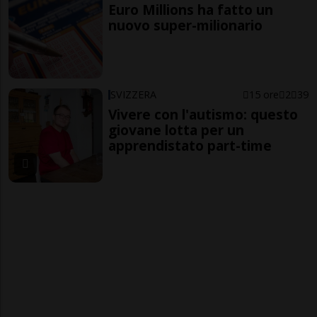
Euro Millions ha fatto un
nuovo super-milionario
SVIZZERA
15 ore
2
39
Vivere con l'autismo: questo
giovane lotta per un
apprendistato part-time