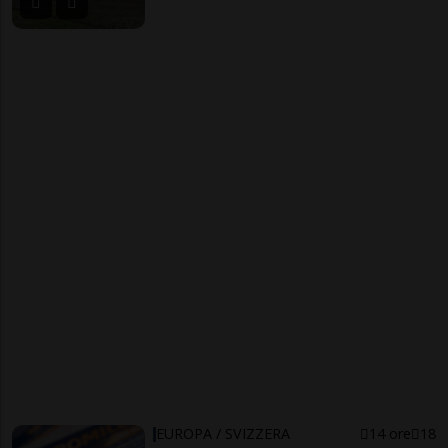
EUROPA / SVIZZERA
14 ore
18