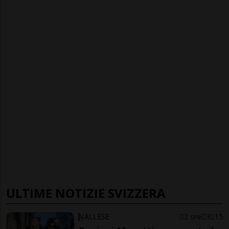
ULTIME NOTIZIE SVIZZERA
VALLESE
2 ore
3
15