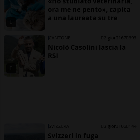
«Ho studiato veterinaria,
ora me ne pento», capita
a una laureata su tre
CANTONE
2 gior
167
393
Nicolò Casolini lascia la
RSI
SVIZZERA
3 gior
106
144
Svizzeri in fuga