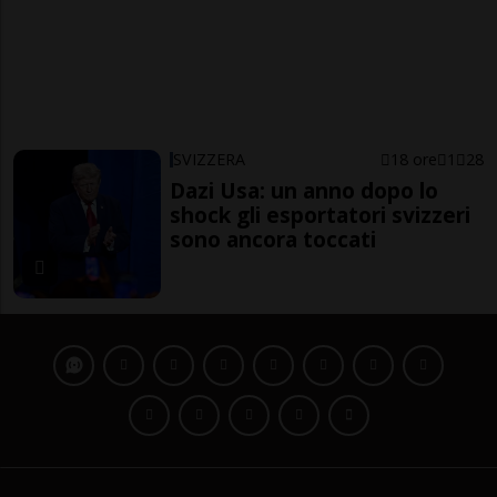
SVIZZERA
18 ore
1
28
Dazi Usa: un anno dopo lo
shock gli esportatori svizzeri
sono ancora toccati