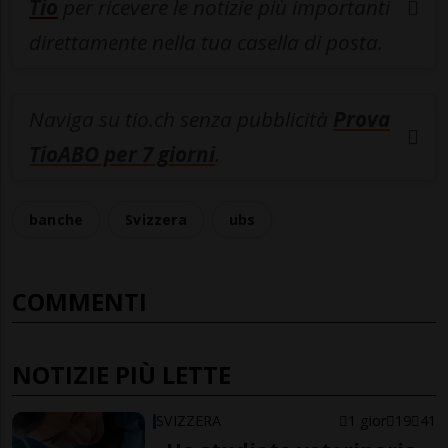
Tio
per ricevere le notizie più importanti
direttamente nella tua casella di posta.
Naviga su tio.ch senza pubblicità
Prova
TioABO per 7 giorni
.
banche
Svizzera
ubs
COMMENTI
NOTIZIE PIÙ LETTE
SVIZZERA
1 gior
19
41