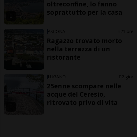
oltreconfine, lo fanno
soprattutto per la casa
ASCONA
21 ore
Ragazzo trovato morto
nella terrazza di un
ristorante
LUGANO
2 gior
25enne scompare nelle
acque del Ceresio,
ritrovato privo di vita