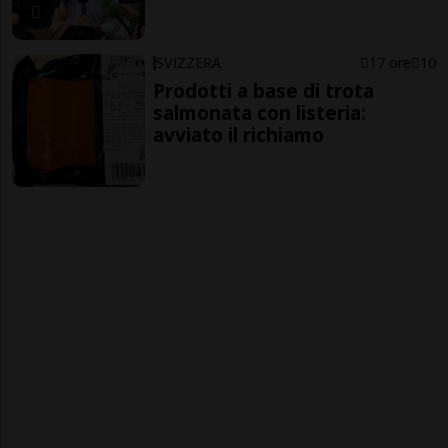
SVIZZERA
17 ore
10
Prodotti a base di trota
salmonata con listeria:
avviato il richiamo