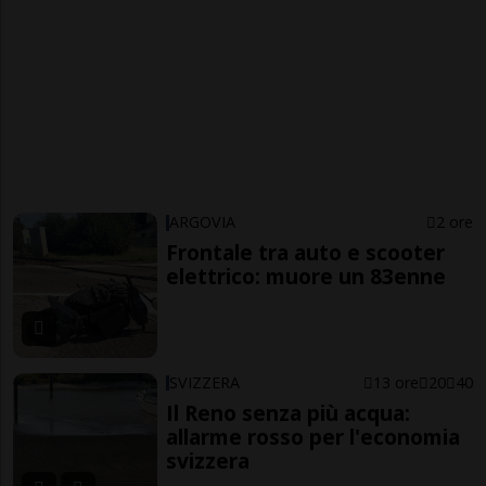
ARGOVIA
2 ore
Frontale tra auto e scooter
elettrico: muore un 83enne
SVIZZERA
13 ore
20
40
Il Reno senza più acqua:
allarme rosso per l'economia
svizzera