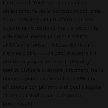
La ricerca di YouGov segnala anche
un'asimmetria nella percezione del tema.
Solo il 55% degli adulti afferma di aver
seguito la discussione, ma tra costoro la
richiesta di norme più rigide schizza
all'80% e la consapevolezza del rischio
sistemico all'84%. Un dato rilevante è il
divario di genere: mentre il 70% degli
uomini dichiara di essere informato, tra le
donne la percentuale crolla al 39% (una
differenza ben più ampia di quella legata
al titolo di studio, pari a 15 punti
percentuali).