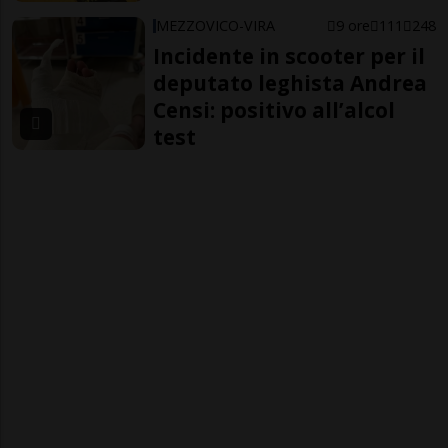
MEZZOVICO-VIRA
9 ore
111
248
Incidente in scooter per il
deputato leghista Andrea
Censi: positivo all’alcol
test