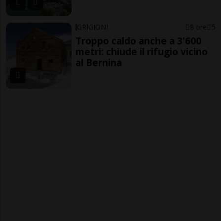
GRIGIONI
8 ore
5
Troppo caldo anche a 3'600
metri: chiude il rifugio vicino
al Bernina