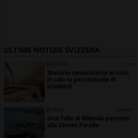
ULTIME NOTIZIE SVIZZERA
SVIZZERA
1 ora
Materie umanistiche in crisi,
in calo la percentuale di
studenti
ZURIGO
3 ore
1
Una folla di 800mila persone
alla Street Parade