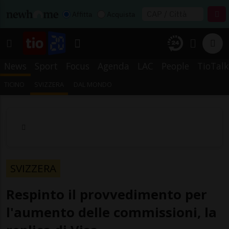
Affitta
Acquista
News
Sport
Focus
Agenda
LAC
People
TioTalk
TICINO
SVIZZERA
DAL MONDO
SVIZZERA
Respinto il provvedimento per
l'aumento delle commissioni, la