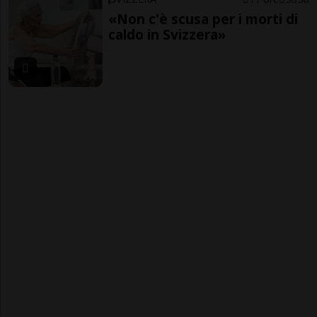
«Non c'è scusa per i morti di
caldo in Svizzera»