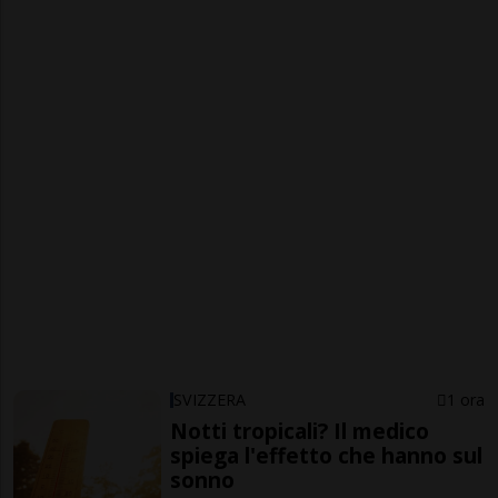
SVIZZERA
1 ora
Notti tropicali? Il medico
spiega l'effetto che hanno sul
sonno