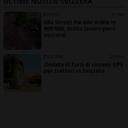
ULTIME NOTIZIE SVIZZERA
ZURIGO
1 min
Alla Street Parade erano in
900'000, molto lavoro per i
soccorsi
SVIZZERA
20 min
Ondata di furti di sistemi GPS
per trattori in Svizzera