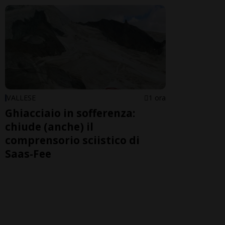
VALLESE
1 ora
Ghiacciaio in sofferenza:
chiude (anche) il
comprensorio sciistico di
Saas-Fee