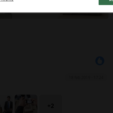
18 feb 2019 - 17:24
+2