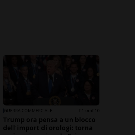
GUERRA COMMERCIALE
1 ora
10
Trump ora pensa a un blocco
dell'import di orologi: torna