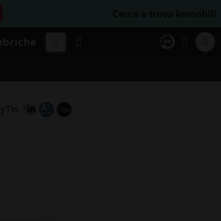
Cerca e trova immobili
ubriche