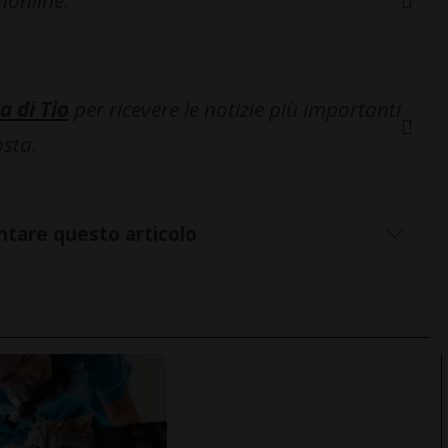
inonline.
a di Tio
per ricevere le notizie più importanti
osta.
tare questo articolo