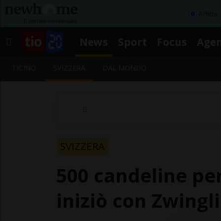
Affitta
News
Sport
Focus
Age
TICINO
SVIZZERA
DAL MONDO
SVIZZERA
500 candeline per 
iniziò con Zwingli