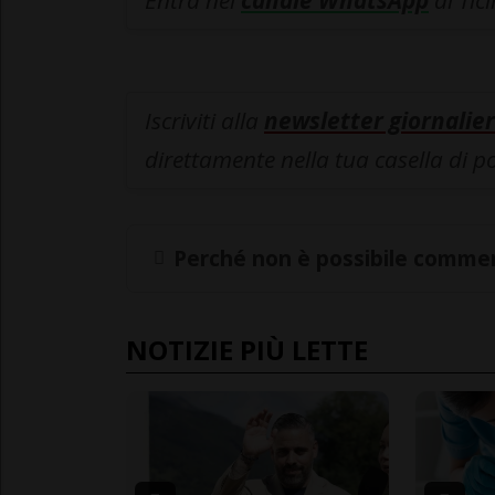
Entra nel
canale WhatsApp
di Tic
Iscriviti alla
newsletter giornalier
direttamente nella tua casella di p
Perché non è possibile commen
NOTIZIE PIÙ LETTE