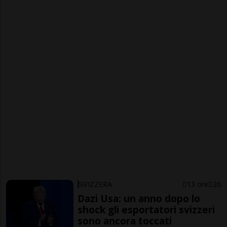
SVIZZERA
13 ore
26
Dazi Usa: un anno dopo lo
shock gli esportatori svizzeri
sono ancora toccati