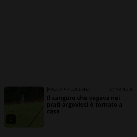
ARGOVIA / LUCERNA
14 ore
26
Il canguro che vagava nei
prati argoviesi è tornato a
casa