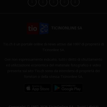
TICINONLINE SA
Tio.ch è un portale online di news attivo dal 1997 di proprietà di
Ticinonline SA.
Ove non espressamente indicato, tutti i diritti di sfruttamento
ed utilizzazione economica del materiale fotografico e video
presente sul sito Tio.ch sono da intendersi di proprietà dei
fornitori o della stessa Ticinonline SA.
Copyright © 1997-2026 TicinOnline SA - Tutti i diritti