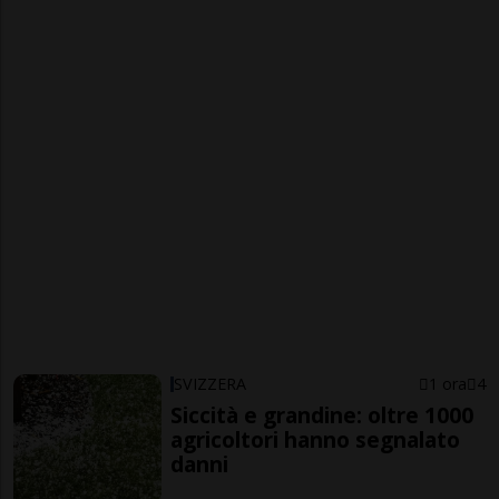
SVIZZERA
1 ora
4
Siccità e grandine: oltre 1000
agricoltori hanno segnalato
danni