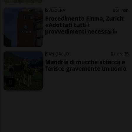
SVIZZERA
51 min
Procedimento Finma, Zurich:
«Adottati tutti i
provvedimenti necessari»
SAN GALLO
1 ora
5
Mandria di mucche attacca e
ferisce gravemente un uomo