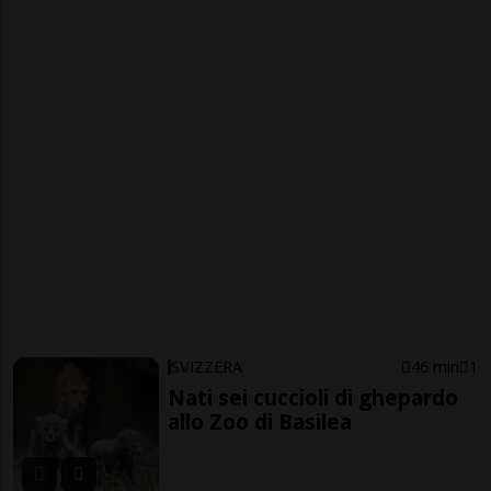
SVIZZERA
46 min
1
Nati sei cuccioli di ghepardo
allo Zoo di Basilea