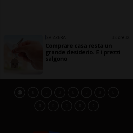
SVIZZERA
2 ore
2
Comprare casa resta un
grande desiderio. E i prezzi
salgono