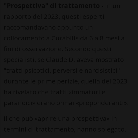
"Prospettiva" di trattamento -
In un
rapporto del 2023, questi esperti
raccomandavano appunto un
collocamento a Curabilis da 6 a 8 mesi a
fini di osservazione. Secondo questi
specialisti, se Claude D. aveva mostrato
"tratti psicotici, perversi e narcisistici"
durante le prime perizie, quella del 2023
ha rivelato che tratti «immaturi e
paranoici» erano ormai «preponderanti».
Il che può «aprire una prospettiva» in
termini di trattamento, hanno spiegato.