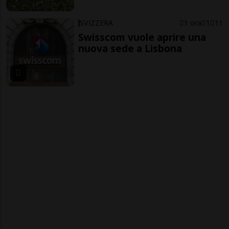
SVIZZERA
1 ora
1
11
Swisscom vuole aprire una
nuova sede a Lisbona