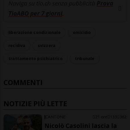
Naviga su tio.ch senza pubblicità
Prova
TioABO per 7 giorni
.
liberazione condizionale
omicidio
recidiva
svizzera
trattamento psichiatrico
tribunale
COMMENTI
NOTIZIE PIÙ LETTE
CANTONE
21 ore
133
362
Nicolò Casolini lascia la