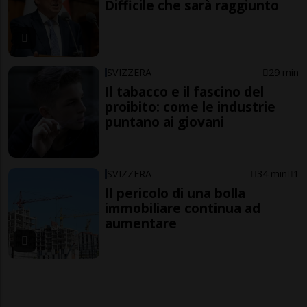
Difficile che sarà raggiunto
SVIZZERA
29 min
Il tabacco e il fascino del
proibito: come le industrie
puntano ai giovani
SVIZZERA
34 min
1
Il pericolo di una bolla
immobiliare continua ad
aumentare