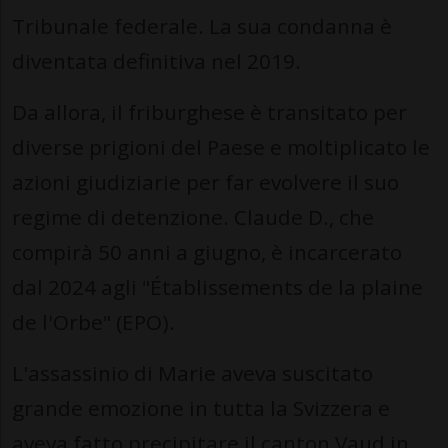
Tribunale federale. La sua condanna è
diventata definitiva nel 2019.
Da allora, il friburghese è transitato per
diverse prigioni del Paese e moltiplicato le
azioni giudiziarie per far evolvere il suo
regime di detenzione. Claude D., che
compirà 50 anni a giugno, è incarcerato
dal 2024 agli "Établissements de la plaine
de l'Orbe" (EPO).
L'assassinio di Marie aveva suscitato
grande emozione in tutta la Svizzera e
aveva fatto precipitare il canton Vaud in