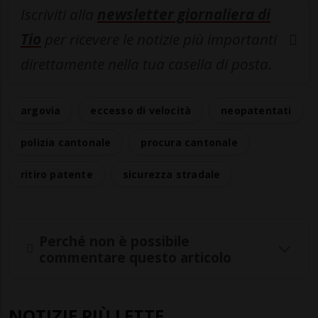
Iscriviti alla
newsletter giornaliera di
Tio
per ricevere le notizie più importanti
direttamente nella tua casella di posta.
argovia
eccesso di velocità
neopatentati
polizia cantonale
procura cantonale
ritiro patente
sicurezza stradale
Perché non è possibile
commentare questo articolo
NOTIZIE PIÙ LETTE