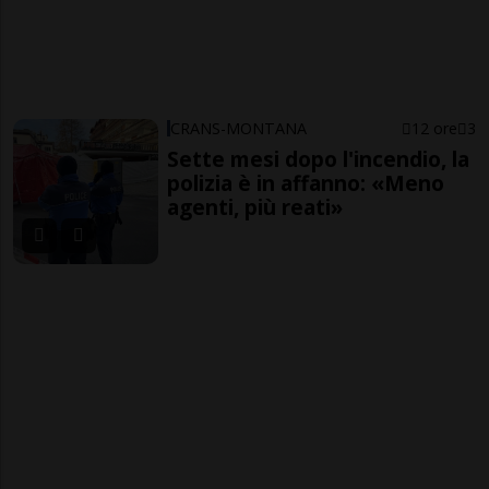
CRANS-MONTANA
12 ore
3
Sette mesi dopo l'incendio, la
polizia è in affanno: «Meno
agenti, più reati»