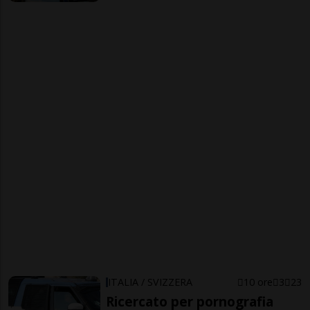
ITALIA / SVIZZERA
10 ore
3
23
Ricercato per pornografia