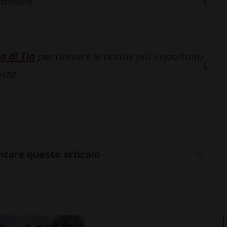
inonline.
a di Tio
per ricevere le notizie più importanti
osta.
tare questo articolo