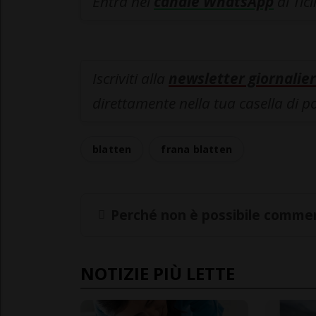
Entra nel
canale WhatsApp
di Tic
Iscriviti alla
newsletter giornalier
direttamente nella tua casella di p
blatten
frana blatten
Perché non è possibile commen
NOTIZIE PIÙ LETTE