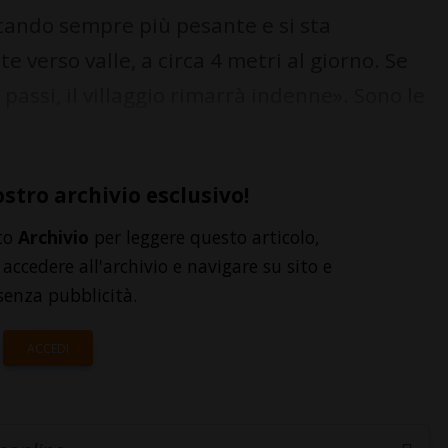
ntando sempre più pesante e si sta
erso valle, a circa 4 metri al giorno. Se
 passi, il villaggio rimarrà indenne». Sono le
ostro archivio esclusivo!
to
Archivio
per leggere questo articolo,
accedere all'archivio e navigare su sito e
senza pubblicità.
ACCEDI