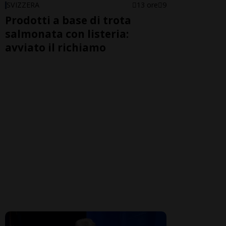
SVIZZERA
13 ore
9
Prodotti a base di trota
salmonata con listeria:
avviato il richiamo