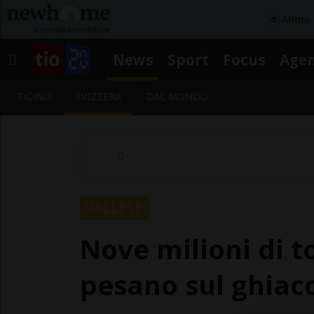
Affitta
News
Sport
Focus
Age
TICINO
SVIZZERA
DAL MONDO
VALLESE
Nove milioni di to
pesano sul ghiacc