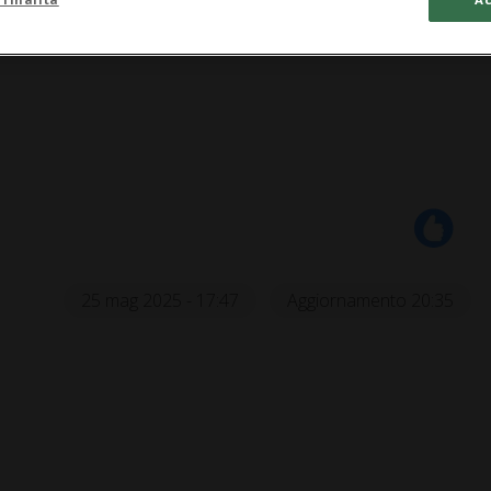
25 mag 2025 - 17:47
Aggiornamento 20:35