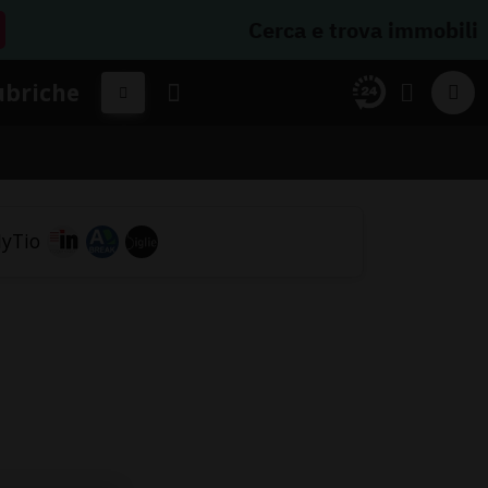
Cerca e trova immobili
ubriche