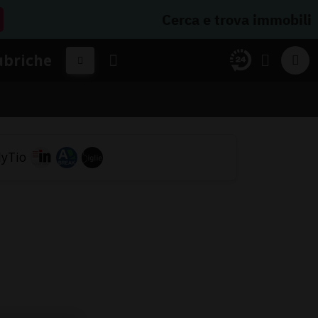
Cerca e trova immobili
ubriche