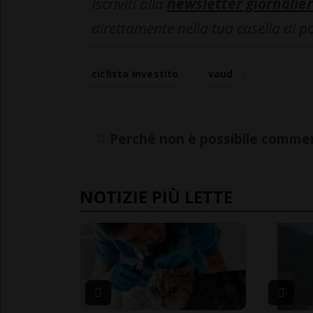
Iscriviti alla
newsletter giornalier
direttamente nella tua casella di p
ciclista investito
vaud
Perché non è possibile commen
NOTIZIE PIÙ LETTE