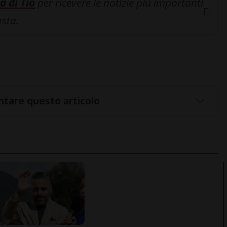
a di Tio
per ricevere le notizie più importanti
osta.
tare questo articolo