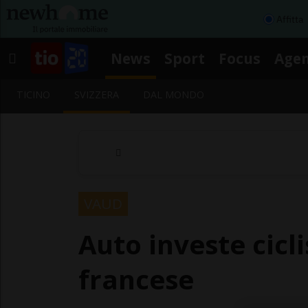
Affitta
News
Sport
Focus
Age
TICINO
SVIZZERA
DAL MONDO
VAUD
Auto investe cic
francese