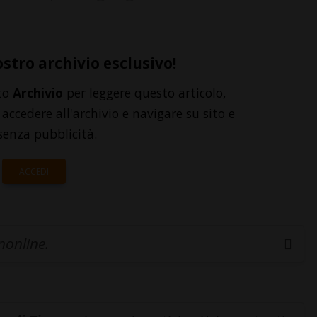
ostro archivio esclusivo!
to
Archivio
per leggere questo articolo,
accedere all'archivio e navigare su sito e
senza pubblicità.
ACCEDI
inonline.