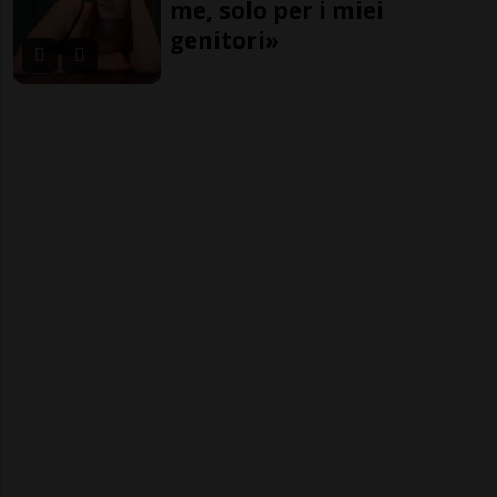
me, solo per i miei
genitori»