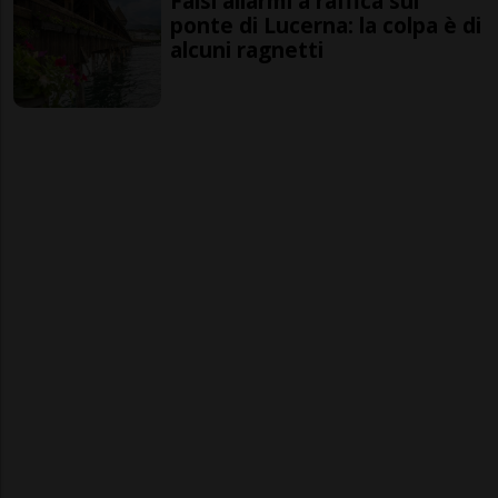
Falsi allarmi a raffica sul
ponte di Lucerna: la colpa è di
alcuni ragnetti