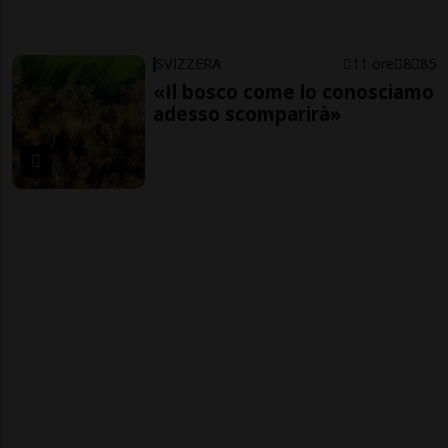
SVIZZERA
11 ore
8
85
«Il bosco come lo conosciamo
adesso scomparirà»