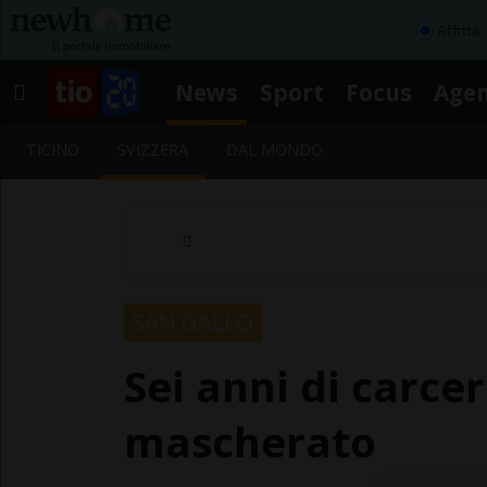
Affitta
News
Sport
Focus
Age
TICINO
SVIZZERA
DAL MONDO
SAN GALLO
Sei anni di carce
mascherato