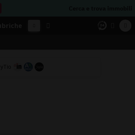
Cerca e trova immobili
ubriche