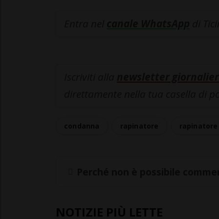
Entra nel
canale WhatsApp
di Tic
Iscriviti alla
newsletter giornalier
direttamente nella tua casella di p
condanna
rapinatore
rapinator
Perché non è possibile commen
NOTIZIE PIÙ LETTE