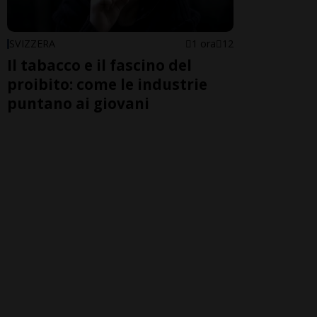
SVIZZERA
1 ora
12
Il tabacco e il fascino del
proibito: come le industrie
puntano ai giovani