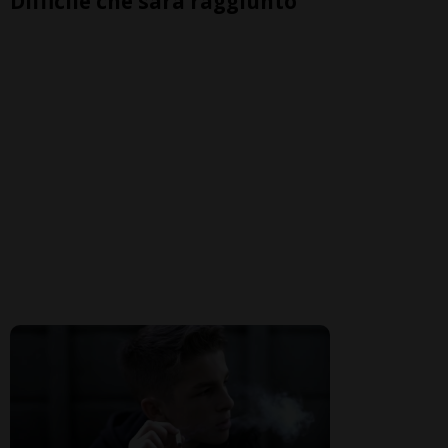
Difficile che sarà raggiunto