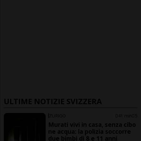
ULTIME NOTIZIE SVIZZERA
ZURIGO
41 min
5
Murati vivi in casa, senza cibo
ne acqua: la polizia soccorre
due bimbi di 8 e 11 anni