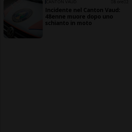
CANTON VAUD
8 ore
2
Incidente nel Canton Vaud:
48enne muore dopo uno
schianto in moto