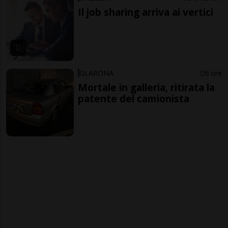
Il job sharing arriva ai vertici
GLARONA
6 ore
Mortale in galleria, ritirata la
patente del camionista