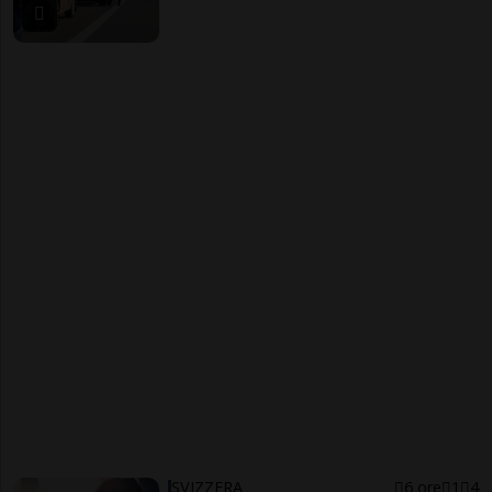
SVIZZERA
6 ore
1
4