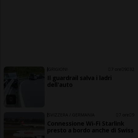
GRIGIONI
7 ore
9
32
Il guardrail salva i ladri
dell'auto
SVIZZERA / GERMANIA
7 ore
9
Connessione Wi-Fi Starlink
presto a bordo anche di Swiss