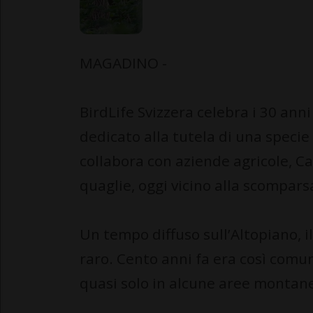
MAGADINO -
BirdLife Svizzera celebra i 30 an
dedicato alla tutela di una specie
collabora con aziende agricole, Ca
quaglie, oggi vicino alla scompars
Un tempo diffuso sull’Altopiano, i
raro. Cento anni fa era così comun
quasi solo in alcune aree montan