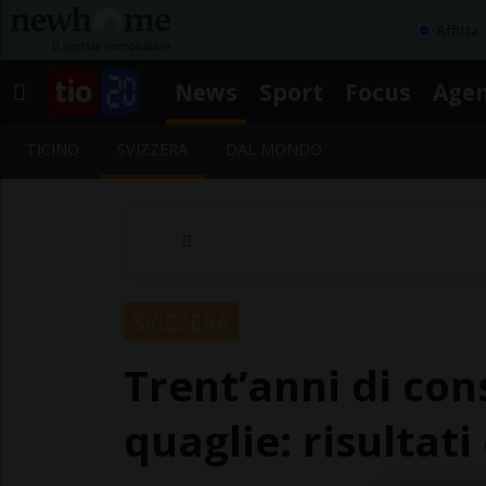
Affitta
News
Sport
Focus
Age
TICINO
SVIZZERA
DAL MONDO
SVIZZERA
Trent’anni di con
quaglie: risultati 