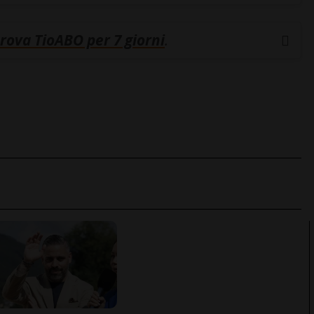
rova TioABO per 7 giorni
.