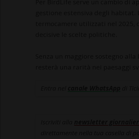
Per BirdLife serve un cambio di ap
gestione estensiva degli habitat.
termocamere utilizzati nel 2025, 
decisive le scelte politiche.
Senza un maggiore sostegno alla bi
resterà una rarità nei paesaggi sv
Entra nel
canale WhatsApp
di Tic
Iscriviti alla
newsletter giornalier
direttamente nella tua casella di p