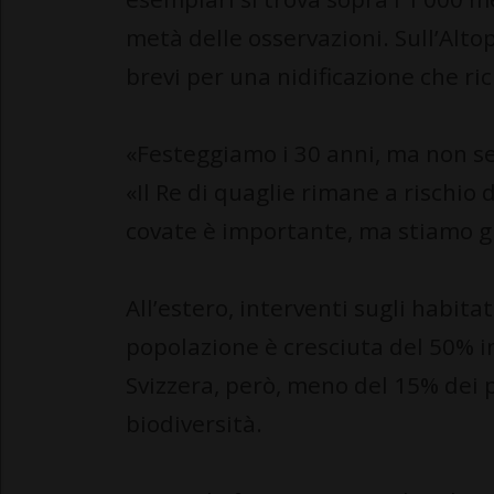
metà delle osservazioni. Sull’Altop
brevi per una nidificazione che r
«Festeggiamo i 30 anni, ma non s
«Il Re di quaglie rimane a rischio 
covate è importante, ma stiamo g
All’estero, interventi sugli habitat
popolazione è cresciuta del 50% in
Svizzera, però, meno del 15% dei p
biodiversità.