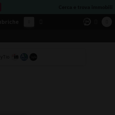
Cerca e trova immobili
ubriche