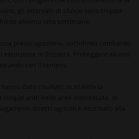
iano, gli intervalli di sfalcio sono troppo
ichiede almeno otto settimane.
enza preoccupazioni», sottolinea Lombardo.
di estinzione in Svizzera. Proteggere alcune
iocando con il tempo».
 hanno dato risultati: in Irlanda la
 cinque anni nelle aree interessate. In
agamenti diretti agricoli è destinato alla