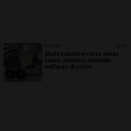
ZURIGO
3 ore
Moto rubata e corsa senza
casco: schianto mortale
nell’area di sosta