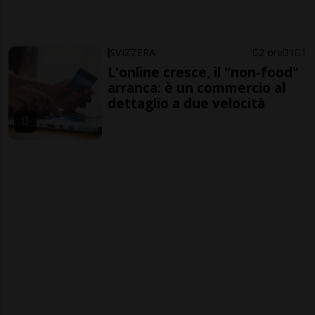
SVIZZERA
2 ore
1
1
L'online cresce, il "non-food"
arranca: è un commercio al
dettaglio a due velocità