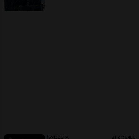
SVIZZERA
1 ora
4
6