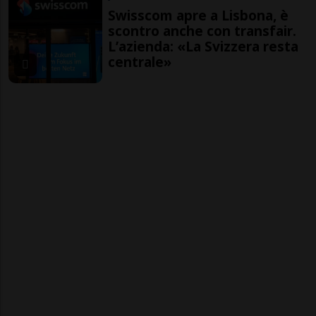
Swisscom apre a Lisbona, è
scontro anche con transfair.
L’azienda: «La Svizzera resta
centrale»