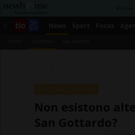
Affitta
News
Sport
Focus
Age
TICINO
SVIZZERA
DAL MONDO
SVIZZERA/CANTONE
Non esistono alte
San Gottardo?