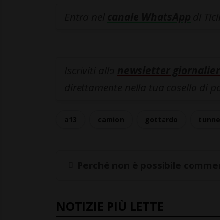
Entra nel
canale WhatsApp
di Tic
Iscriviti alla
newsletter giornalier
direttamente nella tua casella di p
a13
camion
gottardo
tunne
Perché non è possibile commen
NOTIZIE PIÙ LETTE