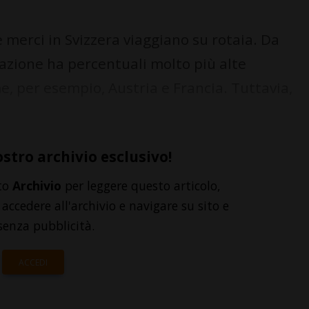
 merci in Svizzera viaggiano su rotaia. Da
razione ha percentuali molto più alte
me, per esempio, Austria e Francia. Tuttavia,
ostro archivio esclusivo!
to
Archivio
per leggere questo articolo,
accedere all'archivio e navigare su sito e
senza pubblicità.
ACCEDI