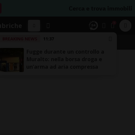
Cerca e trova immobili
1
ubriche
BREAKING NEWS
11:37
Fugge durante un controllo a
Muralto: nella borsa droga e
un’arma ad aria compressa