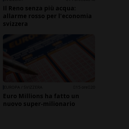
Il Reno senza più acqua:
allarme rosso per l'economia
svizzera
EUROPA / SVIZZERA
15 ore
20
Euro Millions ha fatto un
nuovo super-milionario