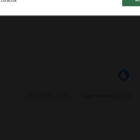
25 giu 2024 - 21:23
Aggiornamento 23:44