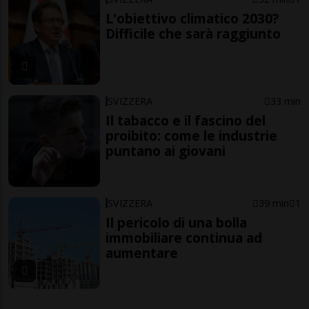
L'obiettivo climatico 2030?
Difficile che sarà raggiunto
SVIZZERA
33 min
Il tabacco e il fascino del
proibito: come le industrie
puntano ai giovani
SVIZZERA
39 min
1
Il pericolo di una bolla
immobiliare continua ad
aumentare