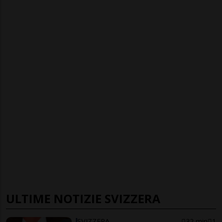
ULTIME NOTIZIE SVIZZERA
SVIZZERA
32 min
1