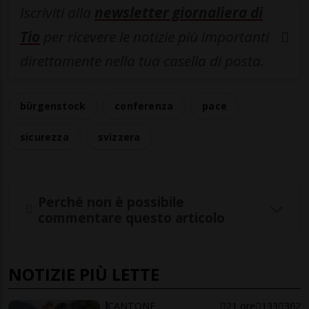
Iscriviti alla
newsletter giornaliera di
Tio
per ricevere le notizie più importanti
direttamente nella tua casella di posta.
bürgenstock
conferenza
pace
sicurezza
svizzera
Perché non è possibile
commentare questo articolo
NOTIZIE PIÙ LETTE
CANTONE
21 ore
133
362