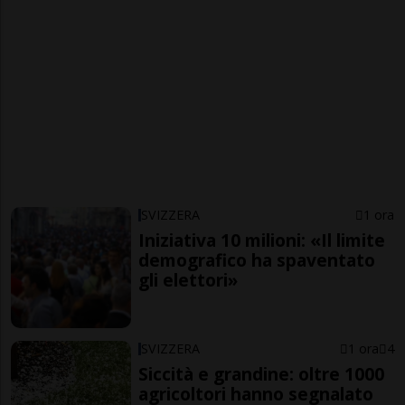
SVIZZERA
1 ora
Iniziativa 10 milioni: «Il limite
demografico ha spaventato
gli elettori»
SVIZZERA
1 ora
4
Siccità e grandine: oltre 1000
agricoltori hanno segnalato