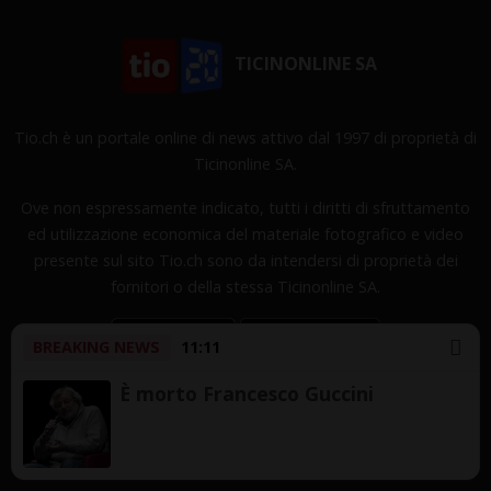
TICINONLINE SA
Tio.ch è un portale online di news attivo dal 1997 di proprietà di
Ticinonline SA.
Ove non espressamente indicato, tutti i diritti di sfruttamento
ed utilizzazione economica del materiale fotografico e video
presente sul sito Tio.ch sono da intendersi di proprietà dei
fornitori o della stessa Ticinonline SA.
BREAKING NEWS
11:11
È morto Francesco Guccini
Copyright © 1997-2026 TicinOnline SA - Tutti i diritti
riservati