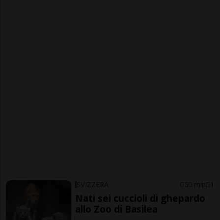
SVIZZERA
50 min
1
Nati sei cuccioli di ghepardo
allo Zoo di Basilea