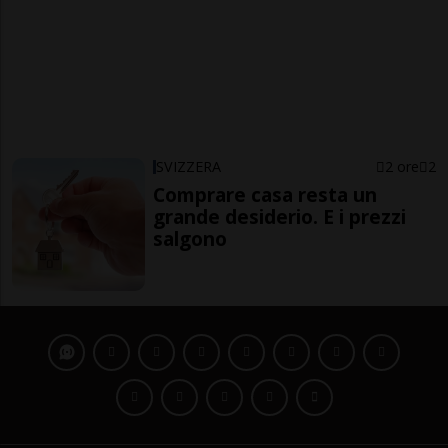
SVIZZERA
2 ore
2
Comprare casa resta un
grande desiderio. E i prezzi
salgono