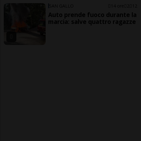
SAN GALLO
14 ore
2
12
Auto prende fuoco durante la
marcia: salve quattro ragazze