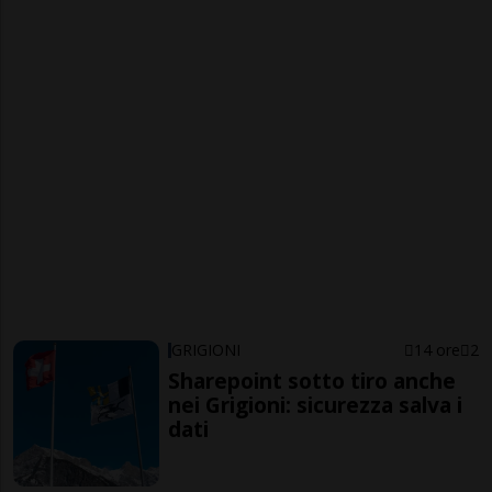
GRIGIONI
14 ore
2
Sharepoint sotto tiro anche
nei Grigioni: sicurezza salva i
dati