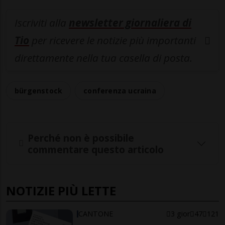
Iscriviti alla
newsletter giornaliera di
Tio
per ricevere le notizie più importanti
direttamente nella tua casella di posta.
bürgenstock
conferenza ucraina
Perché non è possibile
commentare questo articolo
NOTIZIE PIÙ LETTE
CANTONE
3 gior
47
121