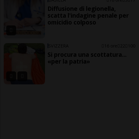
Diffusione di legionella,
scatta l'indagine penale per
omicidio colposo
SVIZZERA
16 ore
22
100
Si procura una scottatura...
«per la patria»