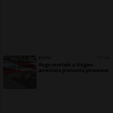
BERNA
17 ore
Rogo mortale a Ittigen:
arrestato presunto piromane