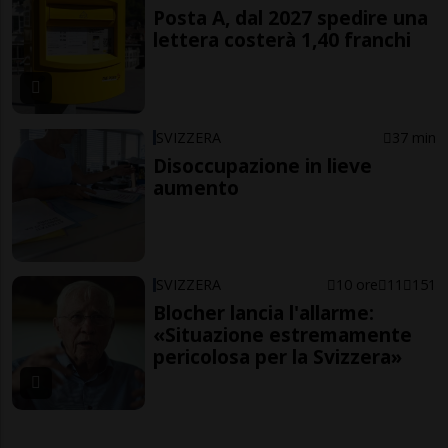
Posta A, dal 2027 spedire una
lettera costerà 1,40 franchi
SVIZZERA
37 min
Disoccupazione in lieve
aumento
SVIZZERA
10 ore
11
151
Blocher lancia l'allarme:
«Situazione estremamente
pericolosa per la Svizzera»