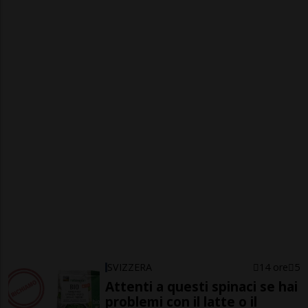
SVIZZERA
14 ore
5
Attenti a questi spinaci se hai
problemi con il latte o il