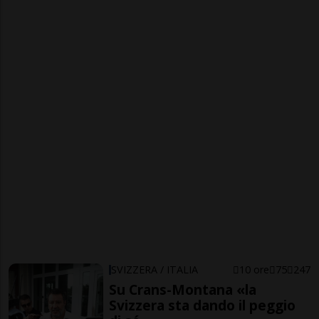
SVIZZERA / ITALIA
10 ore
75
247
Su Crans-Montana «la
Svizzera sta dando il peggio