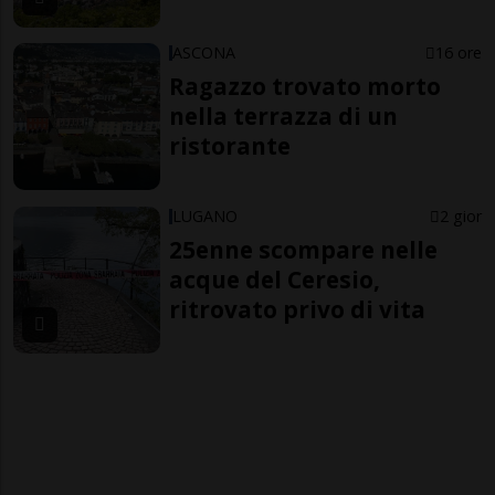
ASCONA
16 ore
Ragazzo trovato morto
nella terrazza di un
ristorante
LUGANO
2 gior
25enne scompare nelle
acque del Ceresio,
ritrovato privo di vita