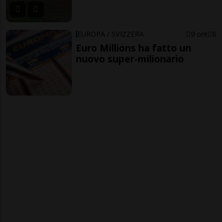
EUROPA / SVIZZERA
9 ore
8
Euro Millions ha fatto un
nuovo super-milionario