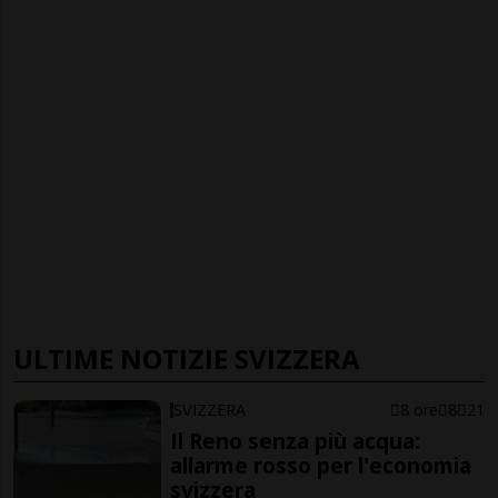
ULTIME NOTIZIE SVIZZERA
SVIZZERA
8 ore
8
21
Il Reno senza più acqua:
allarme rosso per l'economia
svizzera