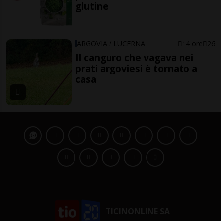
glutine
ARGOVIA / LUCERNA
14 ore
26
Il canguro che vagava nei
prati argoviesi è tornato a
casa
TICINONLINE SA