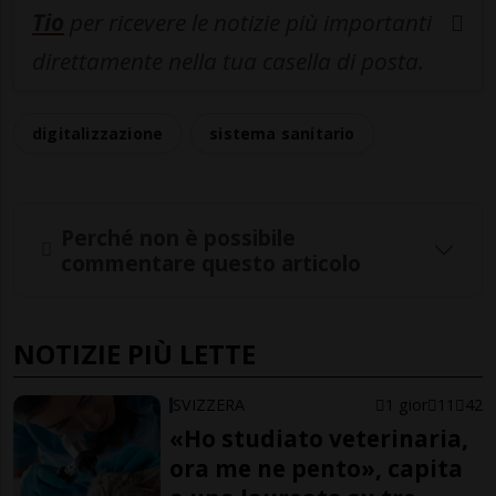
Tio
per ricevere le notizie più importanti
direttamente nella tua casella di posta.
digitalizzazione
sistema sanitario
Perché non è possibile
commentare questo articolo
NOTIZIE PIÙ LETTE
SVIZZERA
1 gior
11
42
«Ho studiato veterinaria,
ora me ne pento», capita