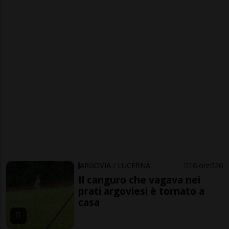
ARGOVIA / LUCERNA
16 ore
26
Il canguro che vagava nei
prati argoviesi è tornato a
casa