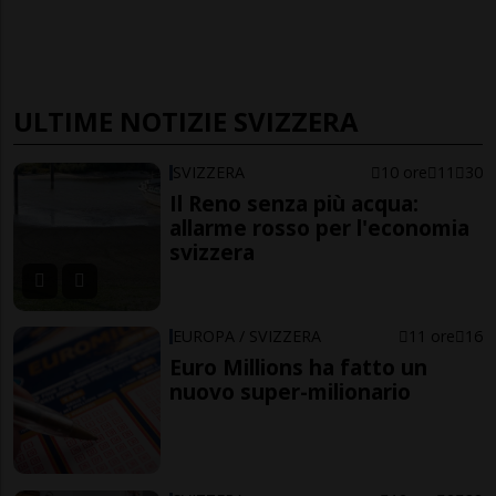
ULTIME NOTIZIE SVIZZERA
SVIZZERA
10 ore
11
30
Il Reno senza più acqua:
allarme rosso per l'economia
svizzera
EUROPA / SVIZZERA
11 ore
16
Euro Millions ha fatto un
nuovo super-milionario