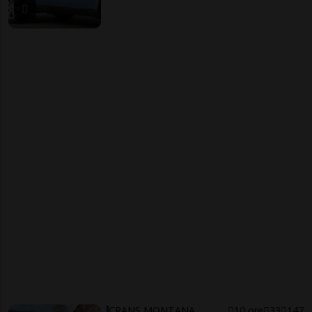
CRANS MONTANA
10 ore
33
147