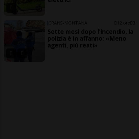
CRANS-MONTANA
12 ore
3
Sette mesi dopo l'incendio, la
polizia è in affanno: «Meno
agenti, più reati»