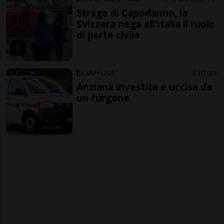
Strage di Capodanno, la
Svizzera nega all’Italia il ruolo
di parte civile
SCIAFFUSA
10 ore
Anziana investita e uccisa da
un furgone