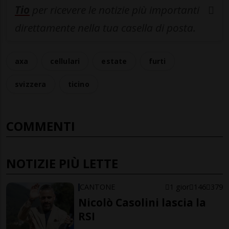
Tio
per ricevere le notizie più importanti
direttamente nella tua casella di posta.
axa
cellulari
estate
furti
svizzera
ticino
COMMENTI
NOTIZIE PIÙ LETTE
CANTONE
1 gior
146
379
Nicolò Casolini lascia la
RSI