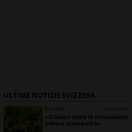
ULTIME NOTIZIE SVIZZERA
SVIZZERA
5 ore
2
29
«Il bosco come lo conosciamo
adesso scomparirà»