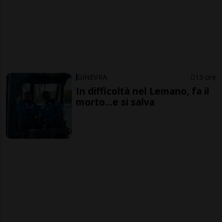
GINEVRA
13 ore
In difficoltà nel Lemano, fa il
morto...e si salva