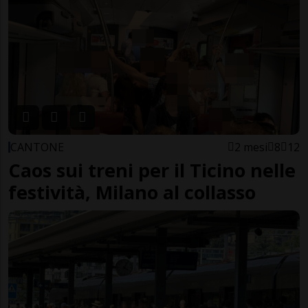
CANTONE
2 mesi
8
12
Caos sui treni per il Ticino nelle
festività, Milano al collasso