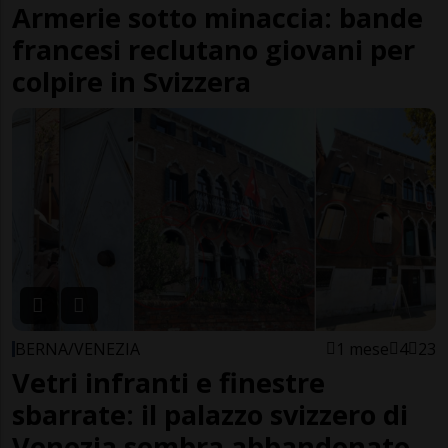
Armerie sotto minaccia: bande
francesi reclutano giovani per
colpire in Svizzera
BERNA/VENEZIA
1 mese
4
23
Vetri infranti e finestre
sbarrate: il palazzo svizzero di
Venezia sembra abbandonato