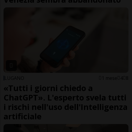
LUGANO
1 mese
4
8
«Tutti i giorni chiedo a
ChatGPT». L'esperto svela tutti
i rischi nell'uso dell'Intelligenza
artificiale