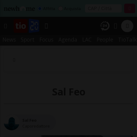
Affitta
Acquista
News
Sport
Focus
Agenda
LAC
People
TioTalk
Sal Feo
Sal Feo
Caporedattore