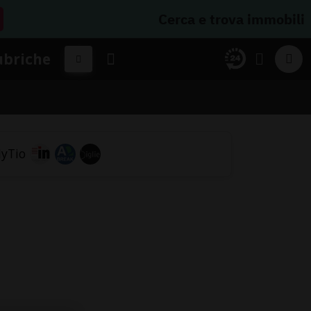
Cerca e trova immobili
ubriche