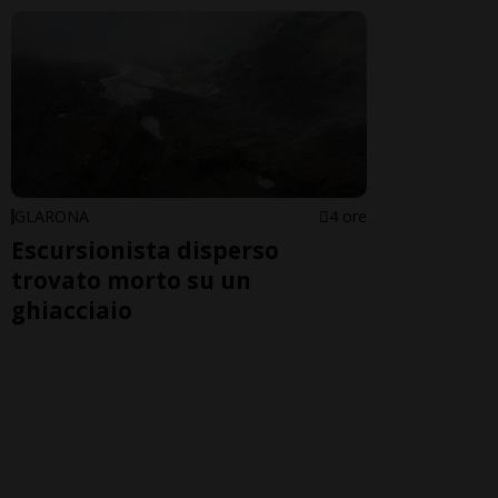
GLARONA
4 ore
Escursionista disperso
trovato morto su un
ghiacciaio