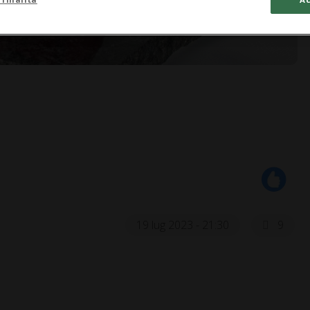
19 lug 2023 - 21:30
9