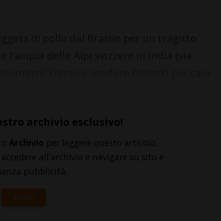
ggets di pollo dal Brasile per un tragitto
l'acqua delle Alpi svizzere in India (via
ilometri? Oppure vendere biscotti per cani
ostro archivio esclusivo!
to
Archivio
per leggere questo articolo,
accedere all'archivio e navigare su sito e
senza pubblicità.
ACCEDI