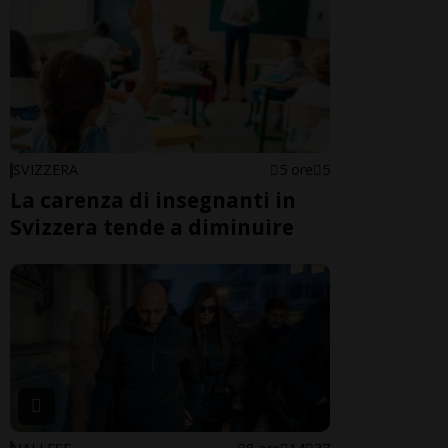
SVIZZERA
5 ore
5
La carenza di insegnanti in
Svizzera tende a diminuire