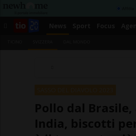
Affitta
News
Sport
Focus
Age
TICINO
SVIZZERA
DAL MONDO
SASSO DEL DIAVOLO 2023
Pollo dal Brasile,
India, biscotti pe