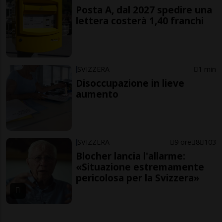
Posta A, dal 2027 spedire una
lettera costerà 1,40 franchi
SVIZZERA
1 min
Disoccupazione in lieve
aumento
SVIZZERA
9 ore
8
103
Blocher lancia l'allarme:
«Situazione estremamente
pericolosa per la Svizzera»