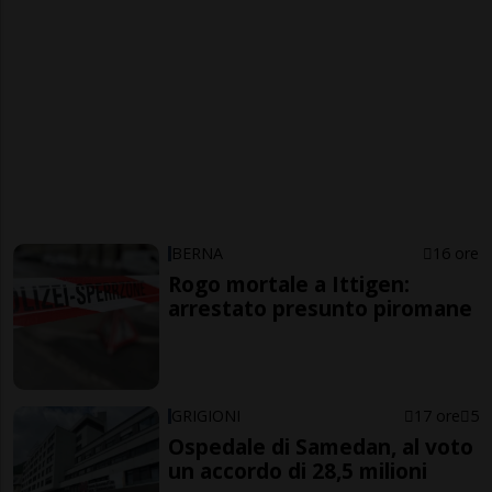
BERNA
16 ore
Rogo mortale a Ittigen:
arrestato presunto piromane
GRIGIONI
17 ore
5
Ospedale di Samedan, al voto
un accordo di 28,5 milioni